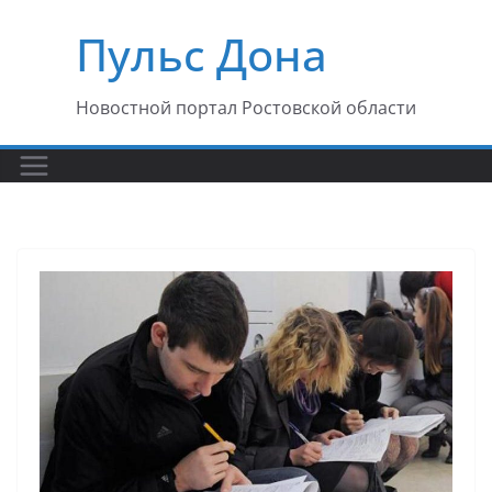
Перейти
Пульс Дона
к
содержимому
Новостной портал Ростовской области