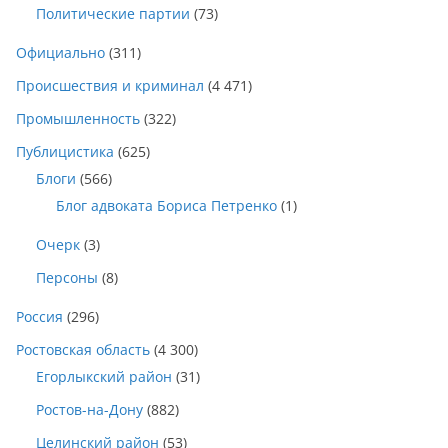
Политические партии
(73)
Официально
(311)
Происшествия и криминал
(4 471)
Промышленность
(322)
Публицистика
(625)
Блоги
(566)
Блог адвоката Бориса Петренко
(1)
Очерк
(3)
Персоны
(8)
Россия
(296)
Ростовская область
(4 300)
Егорлыкский район
(31)
Ростов-на-Дону
(882)
Целинский район
(53)