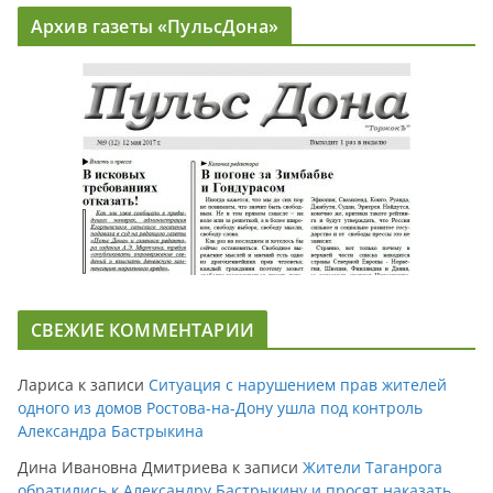
Архив газеты «ПульсДона»
СВЕЖИЕ КОММЕНТАРИИ
Лариса
к записи
Ситуация с нарушением прав жителей
одного из домов Ростова-на-Дону ушла под контроль
Александра Бастрыкина
Дина Ивановна Дмитриева
к записи
Жители Таганрога
обратились к Александру Бастрыкину и просят наказать