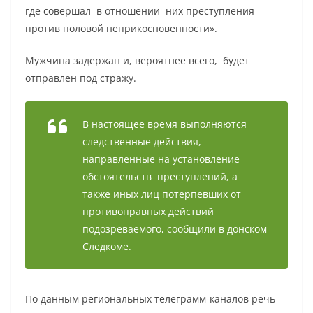
где совершал в отношении них преступления
против половой неприкосновенности».
Мужчина задержан и, вероятнее всего, будет
отправлен под стражу.
В настоящее время выполняются
следственные действия,
направленные на установление
обстоятельств преступлений, а
также иных лиц потерпевших от
противоправных действий
подозреваемого, сообщили в донском
Следкоме.
По данным региональных телеграмм-каналов речь