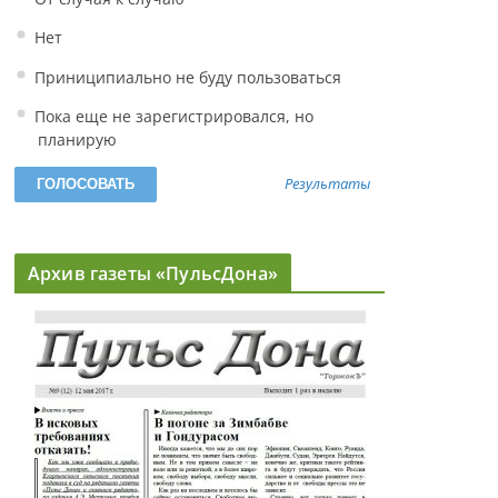
Нет
Приниципиально не буду пользоваться
Пока еще не зарегистрировался, но
планирую
Результаты
Архив газеты «ПульсДона»