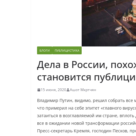
БЛОГИ
ПУБЛИЦИСТИКА
Дела в России, похо
становится публиц
15 июня, 2020
Ашот Мкртчян
Владимир Путин, видимо, решил собрать все
что примерил на себе эпитет «главного вирус
затаиться в возглавляемой им стране, вплоть
все в ожидании новой трансформации российс
Пресс-секретарь Кремля, господин Песков, пр