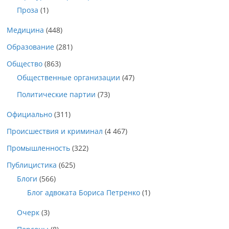
Проза
(1)
Медицина
(448)
Образование
(281)
Общество
(863)
Общественные организации
(47)
Политические партии
(73)
Официально
(311)
Происшествия и криминал
(4 467)
Промышленность
(322)
Публицистика
(625)
Блоги
(566)
Блог адвоката Бориса Петренко
(1)
Очерк
(3)