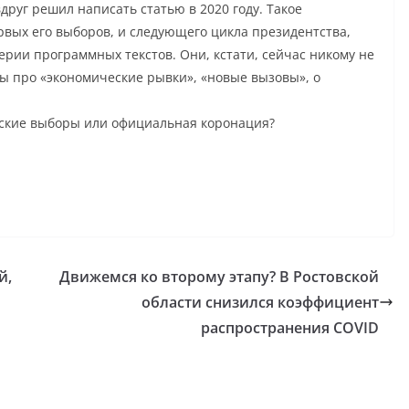
вдруг решил написать статью в 2020 году. Такое
ервых его выборов, и следующего цикла президентства,
рии программных текстов. Они, кстати, сейчас никому не
аны про «экономические рывки», «новые вызовы», о
тские выборы или официальная коронация?
й,
Движемся ко второму этапу? В Ростовской
области снизился коэффициент
распространения COVID