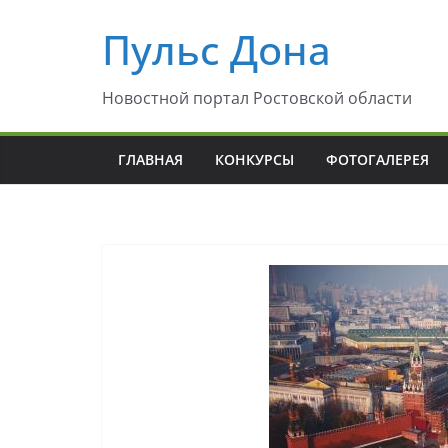
Перейти
Пульс Дона
к
содержимому
Новостной портал Ростовской области
ГЛАВНАЯ
КОНКУРСЫ
ФОТОГАЛЕРЕЯ