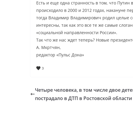
Есть и еще одна странность в том, что Путин 
происходило в 2000 и 2012 годах, накануне п
тогда Владимир Владимирович родил целые се
интересны, так как это все те же самые слог
«социальной направленности России».
Так что же нас ждет теперь? Новые президен
А. Мкртчян,
редактор «Пульс Дона»
3
Четыре человека, в том числе двое дете
пострадало в ДТП в Ростовской области