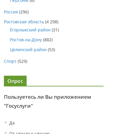
Персоны
(8)
Россия
(296)
Ростовская область
(4 298)
Егорлыкский район
(31)
Ростов-на-Дону
(882)
Целинский район
(53)
Спорт
(529)
Опрос
Пользуетесь ли Вы приложением
"Госуслуги"
Да
От случая к случаю