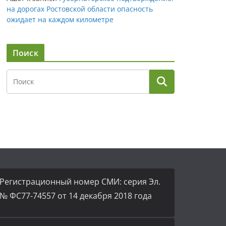
на дорогах Ростовской области опасность
ожидает на каждом километре
Поиск
Регистрационный номер СМИ: серия Эл.
№ ФС77-74557 от 14 декабря 2018 года