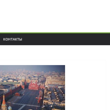
КОНТАКТЫ