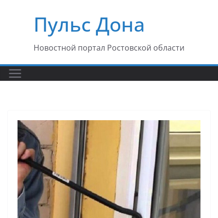
Перейти
Пульс Дона
к
содержимому
Новостной портал Ростовской области