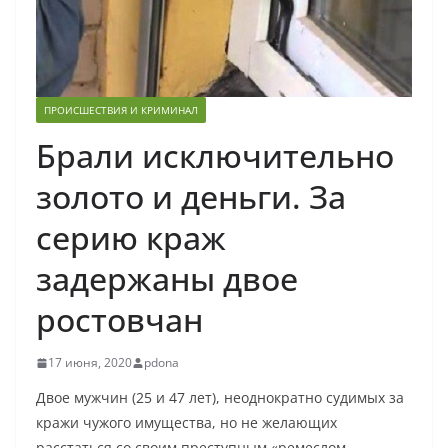
ПРОИСШЕСТВИЯ И КРИМИНАЛ
Брали исключительно
золото и деньги. За
серию краж
задержаны двое
ростовчан
17 июня, 2020
pdona
Двое мужчин (25 и 47 лет), неоднократно судимых за
кражи чужого имущества, но не желающих
расстаться со своим преступным «ремеслом,