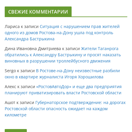
СВЕЖИЕ КОММЕНТАРИИ
Лариса
к записи
Ситуация с нарушением прав жителей
одного из домов Ростова-на-Дону ушла под контроль
Александра Бастрыкина
Дина Ивановна Дмитриева
к записи
Жители Таганрога
обратились к Александру Бастрыкину и просят наказать
виновных в разрушении троллейбусного движения
Sergo
к записи
В Ростове-на-Дону неизвестные разбили
окно в квартире журналиста Игоря Хорошилова
Алекс
к записи
«РостовАвтоДор» и еще два предприятия
планируют приватизировать власти Ростовской области
Ашот
к записи
Губернаторское подтверждение: на дорогах
Ростовской области опасность ожидает на каждом
километре