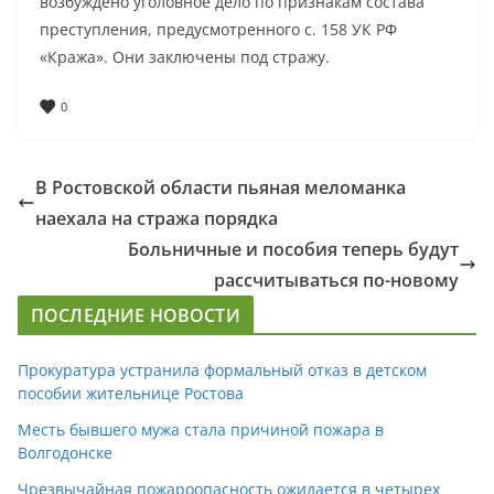
возбуждено уголовное дело по признакам состава
преступления, предусмотренного с. 158 УК РФ
«Кража». Они заключены под стражу.
0
В Ростовской области пьяная меломанка
наехала на стража порядка
Больничные и пособия теперь будут
рассчитываться по-новому
ПОСЛЕДНИЕ НОВОСТИ
Прокуратура устранила формальный отказ в детском
пособии жительнице Ростова
Месть бывшего мужа стала причиной пожара в
Волгодонске
Чрезвычайная пожароопасность ожидается в четырех