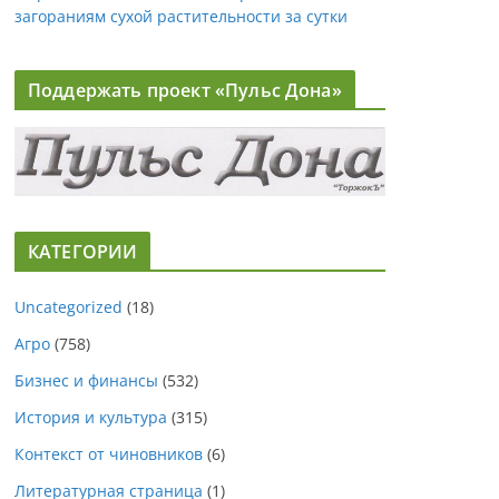
загораниям сухой растительности за сутки
Поддержать проект «Пульс Дона»
КАТЕГОРИИ
Uncategorized
(18)
Агро
(758)
Бизнес и финансы
(532)
История и культура
(315)
Контекст от чиновников
(6)
Литературная страница
(1)