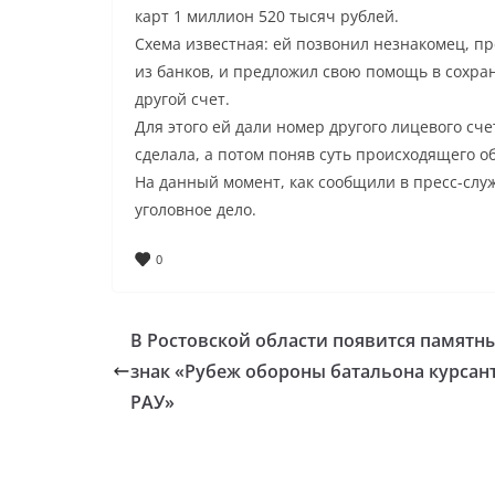
карт 1 миллион 520 тысяч рублей.
Схема известная: ей позвонил незнакомец, п
из банков, и предложил свою помощь в сохра
другой счет.
Для этого ей дали номер другого лицевого сче
сделала, а потом поняв суть происходящего о
На данный момент, как сообщили в пресс-служ
уголовное дело.
0
В Ростовской области появится памятн
знак «Рубеж обороны батальона курсан
РАУ»