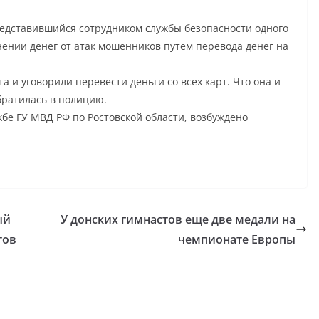
редставившийся сотрудником службы безопасности одного
нении денег от атак мошенников путем перевода денег на
та и уговорили перевести деньги со всех карт. Что она и
братилась в полицию.
бе ГУ МВД РФ по Ростовской области, возбуждено
ый
У донских гимнастов еще две медали на
тов
чемпионате Европы