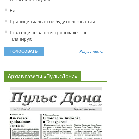
Нет
Приниципиально не буду пользоваться
Пока еще не зарегистрировался, но
планирую
Результаты
Архив газеты «ПульсДона»