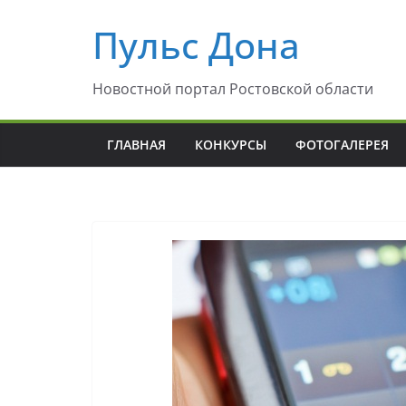
Перейти
Пульс Дона
к
содержимому
Новостной портал Ростовской области
ГЛАВНАЯ
КОНКУРСЫ
ФОТОГАЛЕРЕЯ