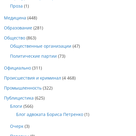
Проза
(1)
Медицина
(448)
Образование
(281)
Общество
(863)
Общественные организации
(47)
Политические партии
(73)
Официально
(311)
Происшествия и криминал
(4 468)
Промышленность
(322)
Публицистика
(625)
Блоги
(566)
Блог адвоката Бориса Петренко
(1)
Очерк
(3)