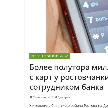
ПРОИСШЕСТВИЯ И КРИМИНАЛ
Более полутора мил
с карт у ростовчанк
сотрудником банка
25 апреля, 2021
Дмитрий
Жительница Советского района Ростова-на-До