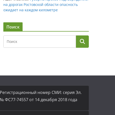
на дорогах Ростовской области опасность
ожидает на каждом километре
Поиск
Регистрационный номер СМИ: серия Эл.
№ ФС77-74557 от 14 декабря 2018 года