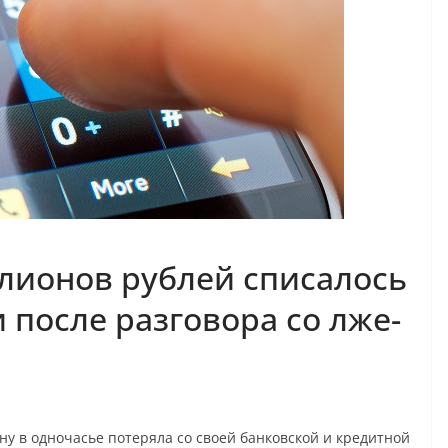
лионов рублей списалось
и после разговора со лже-
ну в одночасье потеряла со своей банковской и кредитной