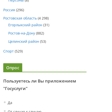
Персоны
(8)
Россия
(296)
Ростовская область
(4 298)
Егорлыкский район
(31)
Ростов-на-Дону
(882)
Целинский район
(53)
Спорт
(529)
Опрос
Пользуетесь ли Вы приложением
"Госуслуги"
Да
От случая к случаю