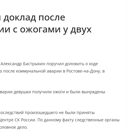
 доклад после
и с ожогами у двух
 Александр Бастрыкин поручил доложить о ходе
о после коммунальной аварии в Ростове-на-Дону, в
 аварии девушки получили ожоги и были вынуждены
последствий произошедшего не были приняты
ентре СК России. По данному факту следственные органы
оловное дело.