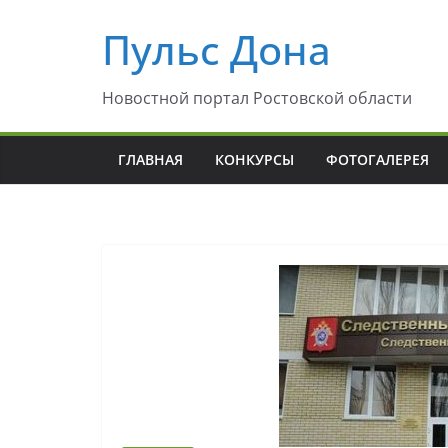
Перейти
Пульс Дона
к
содержимому
Новостной портал Ростовской области
ГЛАВНАЯ
КОНКУРСЫ
ФОТОГАЛЕРЕЯ