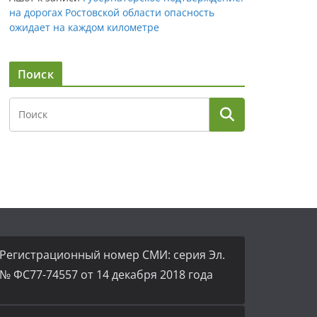
на дорогах Ростовской области опасность
ожидает на каждом километре
Поиск
Регистрационный номер СМИ: серия Эл.
№ ФС77-74557 от 14 декабря 2018 года