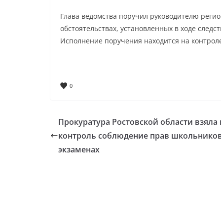
Глава ведомства поручил руководителю регио
обстоятельствах, установленных в ходе следст
Исполнение поручения находится на контроле
0
Прокуратура Ростовской области взяла 
контроль соблюдение прав школьников
экзаменах