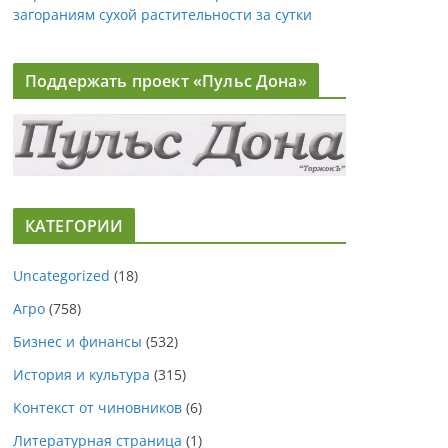
загораниям сухой растительности за сутки
Поддержать проект «Пульс Дона»
КАТЕГОРИИ
Uncategorized
(18)
Агро
(758)
Бизнес и финансы
(532)
История и культура
(315)
Контекст от чиновников
(6)
Литературная страница
(1)