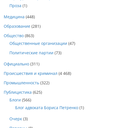
Проза
(1)
Медицина
(448)
Образование
(281)
Общество
(863)
Общественные организации
(47)
Политические партии
(73)
Официально
(311)
Происшествия и криминал
(4 468)
Промышленность
(322)
Публицистика
(625)
Блоги
(566)
Блог адвоката Бориса Петренко
(1)
Очерк
(3)