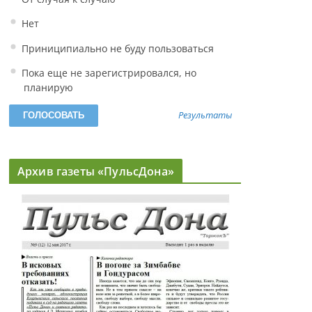
Нет
Приниципиально не буду пользоваться
Пока еще не зарегистрировался, но
планирую
Результаты
Архив газеты «ПульсДона»