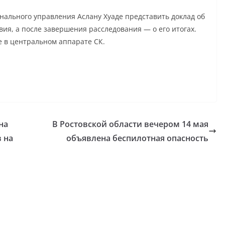
нального управления Аслану Хуаде представить доклад об
вия, а после завершения расследования — о его итогах.
 в центральном аппарате СК.
на
В Ростовской области вечером 14 мая
 на
объявлена беспилотная опасность