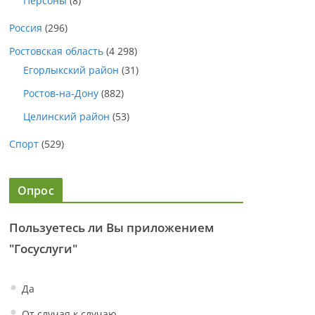
Персоны
(8)
Россия
(296)
Ростовская область
(4 298)
Егорлыкский район
(31)
Ростов-на-Дону
(882)
Целинский район
(53)
Спорт
(529)
Опрос
Пользуетесь ли Вы приложением
"Госуслуги"
Да
От случая к случаю