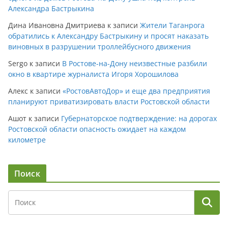
Александра Бастрыкина
Дина Ивановна Дмитриева
к записи
Жители Таганрога
обратились к Александру Бастрыкину и просят наказать
виновных в разрушении троллейбусного движения
Sergo
к записи
В Ростове-на-Дону неизвестные разбили
окно в квартире журналиста Игоря Хорошилова
Алекс
к записи
«РостовАвтоДор» и еще два предприятия
планируют приватизировать власти Ростовской области
Ашот
к записи
Губернаторское подтверждение: на дорогах
Ростовской области опасность ожидает на каждом
километре
Поиск