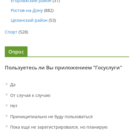
Егорлыкский район
(31)
Ростов-на-Дону
(882)
Целинский район
(53)
Спорт
(528)
Опрос
Пользуетесь ли Вы приложением "Госуслуги"
Да
От случая к случаю
Нет
Приниципиально не буду пользоваться
Пока еще не зарегистрировался, но планирую