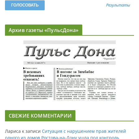
Результаты
Архив газеты «ПульсДона»
СВЕЖИЕ КОММЕНТАРИИ
Лариса
к записи
Ситуация с нарушением прав жителей
одного из домов Ростова-на-Дону ушла под контроль