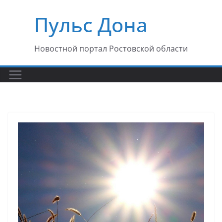
Перейти
Пульс Дона
к
содержимому
Новостной портал Ростовской области