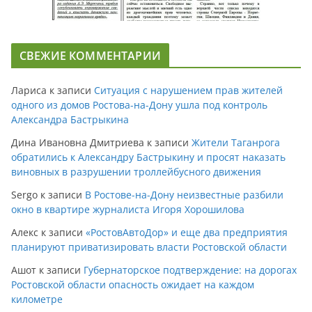
СВЕЖИЕ КОММЕНТАРИИ
Лариса
к записи
Ситуация с нарушением прав жителей
одного из домов Ростова-на-Дону ушла под контроль
Александра Бастрыкина
Дина Ивановна Дмитриева
к записи
Жители Таганрога
обратились к Александру Бастрыкину и просят наказать
виновных в разрушении троллейбусного движения
Sergo
к записи
В Ростове-на-Дону неизвестные разбили
окно в квартире журналиста Игоря Хорошилова
Алекс
к записи
«РостовАвтоДор» и еще два предприятия
планируют приватизировать власти Ростовской области
Ашот
к записи
Губернаторское подтверждение: на дорогах
Ростовской области опасность ожидает на каждом
километре