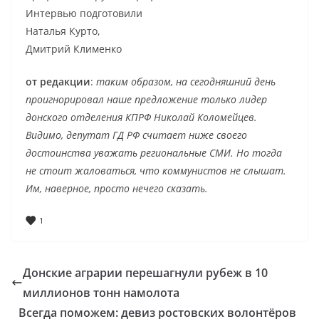
Интервью подготовили
Наталья Курто,
Дмитрий Клименко
от редакции
:
таким образом, на сегодняшний день
проигнорировал наше предложение только лидер
донского отделения КПРФ Николай Коломейцев.
Видимо, депутат ГД РФ считает ниже своего
достоинства уважать региональные СМИ. Но тогда
не стоит жаловаться, что коммунистов не слышат.
Им, наверное, просто нечего сказать.
1
Донские аграрии перешагнули рубеж в 10
миллионов тонн намолота
Всегда поможем: девиз ростовских волонтёров