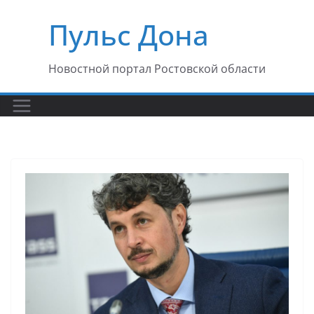
Перейти
Пульс Дона
к
содержимому
Новостной портал Ростовской области