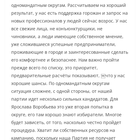
одномандатным округам. Рассчитываем на хороший
результат, у нас есть поддержка горожан и запрос на
новых профессионалов у людей сейчас возрос. У нас
все свежие лица, не конъюнктурщики, не
чиновники, а люди имеющие собственное мнение,
уже сложившиеся успешные предприниматели,
проживающие в городе и заинтересованные сделать
его комфортнее и безопаснее. Нам важно пройти
прежде всего по списку, это приоритет,
предварительные расчёты показывают, ￼что у нас
хорошие шансы. По одномандатным округам
ситуация сложнее, с одной стороны, от нашей
партии идет несколько сильных кандидатов. Для
Ярослава Воробьева это уже вторая попытка в
округе, его там хорошо знают избиратели. Многое
будет зависеть, от того, насколько честно пройдет
процедура. Хватит ли собственных ресурсов на
кампанию, поскольку наша Партия не получает