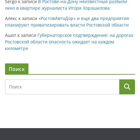
Sergo
к записи
В Ростове-на-Дону неизвестные разбили
окно в квартире журналиста Игоря Хорошилова
Алекс
к записи
«РостовАвтоДор» и еще два предприятия
планируют приватизировать власти Ростовской области
Ашот
к записи
Губернаторское подтверждение: на дорогах
Ростовской области опасность ожидает на каждом
километре
Поиск