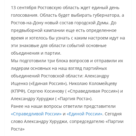
13 сентября Ростовскую область ждет единый день
голосования. Область будет выбирать губернатора, а
Ростов-на-Дону новый состав городской Думы. До
предвыборной кампании еще есть определенное
время и хотелось бы узнать с каким настроем идут на
эти знаковые для области событий основные
объединения и партии.
Мы подготовили три блока вопросов и отправили их
лидерам основных на наш взгляд партийных
объединений Ростовской области: Александру
Ищенко («Единая Россия»), Николаю Коломейцеву
(КПРФ), Сергею Косинову ( «Справедливая Россия») и
Александру Хуруджи ( «Партия Роста»).
Ранее на наши вопросы ответили представители
«Справедливой России»
и
«Единой России»
. Сегодня
слово Александру Хуруджи, сопредседателю «Партии
Роста»