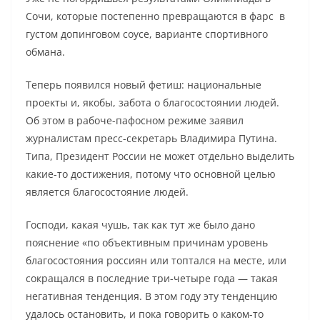
Сочи, которые постепенно превращаются в фарс в
густом допинговом соусе, варианте спортивного
обмана.
Теперь появился новый фетиш: национальные
проекты и, якобы, забота о благосостоянии людей.
Об этом в рабоче-пафосном режиме заявил
журналистам пресс-секретарь Владимира Путина.
Типа, Президент России не может отдельно выделить
какие-то достижения, потому что основной целью
является благосостояние людей.
Господи, какая чушь, так как тут же было дано
пояснение «по объективным причинам уровень
благосостояния россиян или топтался на месте, или
сокращался в последние три-четыре года — такая
негативная тенденция. В этом году эту тенденцию
удалось остановить, и пока говорить о каком-то