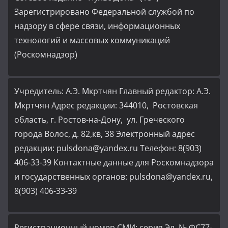
Зарегистрировано Федеральной службой по
надзору в сфере связи, информационных
технологий и массовых коммуникаций
(Роскомнадзор)
Учредитель: А.Э. Мкртчян Главный редактор: А.Э.
Мкртчян Адрес редакции: 344010, Ростовская
область, г. Ростов-на-Дону, ул. Греческого
города Волос, д. 82,кв, 38 Электронный адрес
редакции: pulsdona@yandex.ru Телефон: 8(903)
406-33-39 Контактные данные для Роскомнадзора
и государственных органов: pulsdona@yandex.ru,
8(903) 406-33-39
Регистрационный номер СМИ: серия Эл. № ФС77-