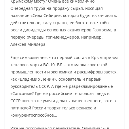
Крымскому мосту? Очень все символично!
Очередная труба на продажу сырья, носящая
название «Сила Сибири», которая будет выкачивать,
действительно, силу страны, ее богатство, чтобы
росли дивиденды основных акционеров Газпрома, в
первую очередь, топ-менеджеров, например,
Алексея Миллера.
Еще символичнее, что первый состав в Крым привел
тепловоз марки ВЛ-10. ВЛ – это марка советской
промышленности и экономики и расшифровывается,
как «Владимир Ленин», основатель и первый
руководитель СССР. А где же разрекламированные
«Сапсаны»? Где же российские тепловозы, ведь в
СССР ничего не умели делать качественного, зато в
путинской России творят только великое и
конкурентоспособное…
Уже не погордишься результатами Олимпиады в