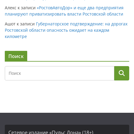
Алекс
к записи
«РостовАвтоДор» и еще два предприятия
планируют приватизировать власти Ростовской области
Ашот
к записи
Губернаторское подтверждение: на дорогах
Ростовской области опасность ожидает на каждом
километре
Поиск
Сетевое издание «Пульс Дона» (18+)