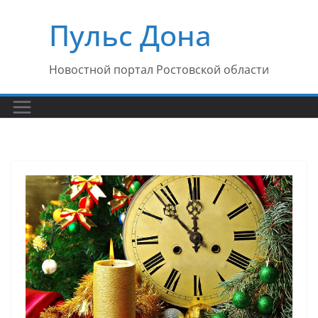
Перейти
Пульс Дона
к
содержимому
Новостной портал Ростовской области