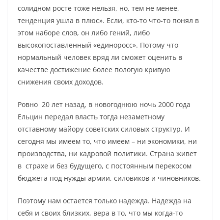
солидном росте тоже нельзя, но, тем не менее,
тенденция ушла в плюс». Если, кто-то что-то понял в
этом наборе слов, он либо гений, либо
высокопоставленный «единоросс». Потому что
нормальный человек вряд ли сможет оценить в
качестве достижение более пологую кривую
снижения своих доходов.
Ровно 20 лет назад, в новогоднюю ночь 2000 года
Ельцин передал власть тогда незаметному
отставному майору советских силовых структур. И
сегодня мы имеем то, что имеем – ни экономики, ни
производства, ни кадровой политики. Страна живет
в страхе и без будущего, с постоянным перекосом
бюджета под нужды армии, силовиков и чиновников.
Поэтому нам остается только надежда. Надежда на
себя и своих близких, вера в то, что мы когда-то