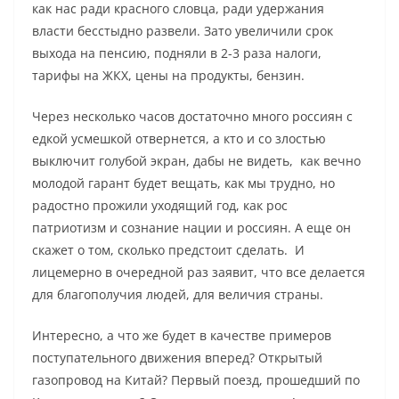
как нас ради красного словца, ради удержания
власти бесстыдно развели. Зато увеличили срок
выхода на пенсию, подняли в 2-3 раза налоги,
тарифы на ЖКХ, цены на продукты, бензин.
Через несколько часов достаточно много россиян с
едкой усмешкой отвернется, а кто и со злостью
выключит голубой экран, дабы не видеть, как вечно
молодой гарант будет вещать, как мы трудно, но
радостно прожили уходящий год, как рос
патриотизм и сознание нации и россиян. А еще он
скажет о том, сколько предстоит сделать. И
лицемерно в очередной раз заявит, что все делается
для благополучия людей, для величия страны.
Интересно, а что же будет в качестве примеров
поступательного движения вперед? Открытый
газопровод на Китай? Первый поезд, прошедший по