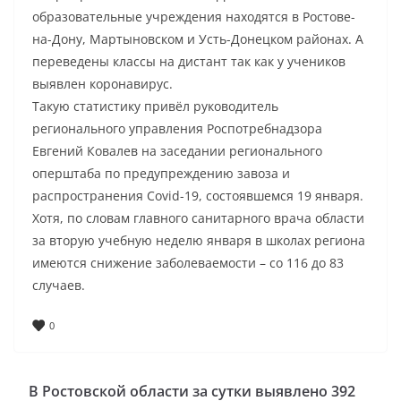
образовательные учреждения находятся в Ростове-
на-Дону, Мартыновском и Усть-Донецком районах. А
переведены классы на дистант так как у учеников
выявлен коронавирус.
Такую статистику привёл руководитель
регионального управления Роспотребнадзора
Евгений Ковалев на заседании регионального
оперштаба по предупреждению завоза и
распространения Covid-19, состоявшемся 19 января.
Хотя, по словам главного санитарного врача области
за вторую учебную неделю января в школах региона
имеются снижение заболеваемости – со 116 до 83
случаев.
0
В Ростовской области за сутки выявлено 392