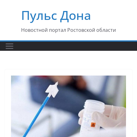
Перейти
Пульс Дона
к
содержимому
Новостной портал Ростовской области