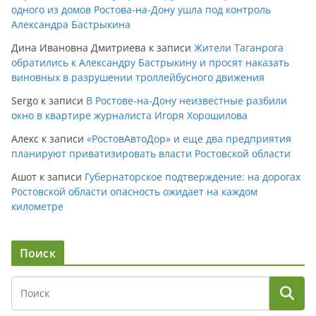
одного из домов Ростова-на-Дону ушла под контроль
Александра Бастрыкина
Дина Ивановна Дмитриева
к записи
Жители Таганрога
обратились к Александру Бастрыкину и просят наказать
виновных в разрушении троллейбусного движения
Sergo
к записи
В Ростове-на-Дону неизвестные разбили
окно в квартире журналиста Игоря Хорошилова
Алекс
к записи
«РостовАвтоДор» и еще два предприятия
планируют приватизировать власти Ростовской области
Ашот
к записи
Губернаторское подтверждение: на дорогах
Ростовской области опасность ожидает на каждом
километре
Поиск