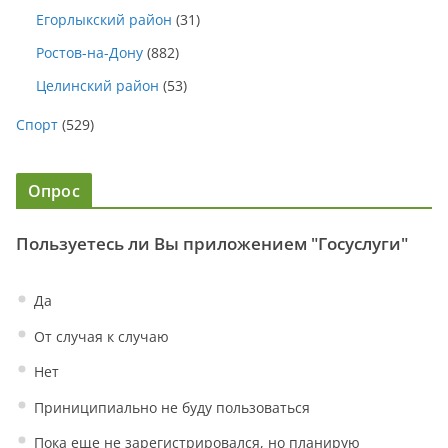
Егорлыкский район
(31)
Ростов-на-Дону
(882)
Целинский район
(53)
Спорт
(529)
Опрос
Пользуетесь ли Вы приложением "Госуслуги"
Да
От случая к случаю
Нет
Приниципиально не буду пользоваться
Пока еще не зарегистрировался, но планирую