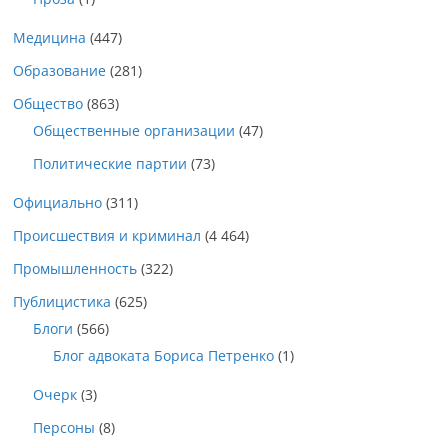
Медицина
(447)
Образование
(281)
Общество
(863)
Общественные организации
(47)
Политические партии
(73)
Официально
(311)
Происшествия и криминал
(4 464)
Промышленность
(322)
Публицистика
(625)
Блоги
(566)
Блог адвоката Бориса Петренко
(1)
Очерк
(3)
Персоны
(8)