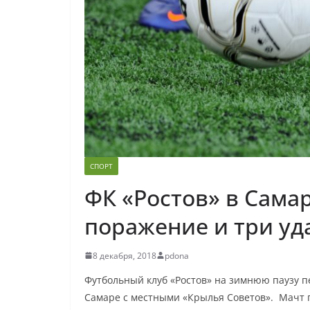
СПОРТ
ФК «Ростов» в Сама
поражение и три уд
8 декабря, 2018
pdona
Футбольный клуб «Ростов» на зимнюю паузу п
Самаре с местными «Крылья Советов». Мачт 