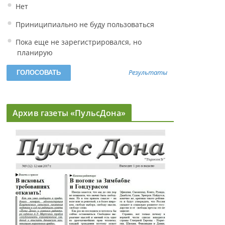
Нет
Приниципиально не буду пользоваться
Пока еще не зарегистрировался, но
планирую
Результаты
Архив газеты «ПульсДона»