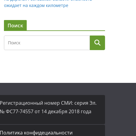
ожидает на каждом километре
Поиск
Регистрационный номер СМИ: серия Эл.
№ ФС77-74557 от 14 декабря 2018 года
Политика конфидециальности