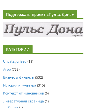
Поддержать проект «Пульс Дона»
КАТЕГОРИИ
Uncategorized
(18)
Агро
(758)
Бизнес и финансы
(532)
История и культура
(315)
Контекст от чиновников
(6)
Литературная страница
(1)
Проза
(1)