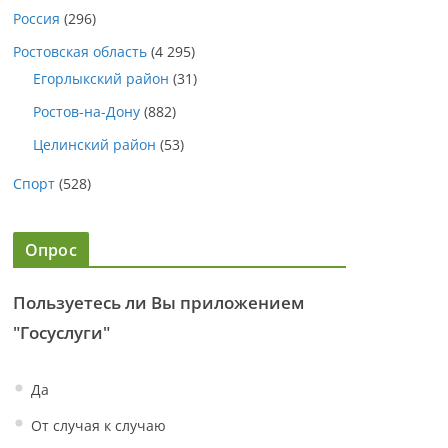
Россия
(296)
Ростовская область
(4 295)
Егорлыкский район
(31)
Ростов-на-Дону
(882)
Целинский район
(53)
Спорт
(528)
Опрос
Пользуетесь ли Вы приложением
"Госуслуги"
Да
От случая к случаю