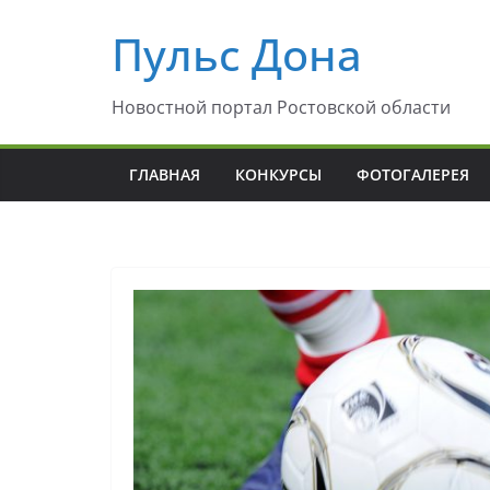
Перейти
Пульс Дона
к
содержимому
Новостной портал Ростовской области
ГЛАВНАЯ
КОНКУРСЫ
ФОТОГАЛЕРЕЯ