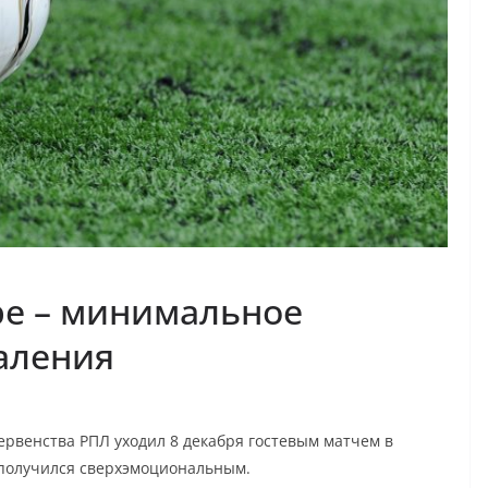
ре – минимальное
аления
ервенства РПЛ уходил 8 декабря гостевым матчем в
получился сверхэмоциональным.