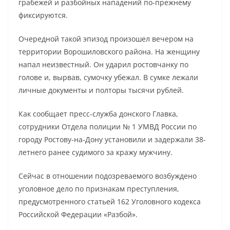
грабежей и разбойных нападений по-прежнему
фиксируются.
Очередной такой эпизод произошел вечером на
территории Ворошиловского района. На женщину
напал неизвестный. Он ударил ростовчанку по
голове и, вырвав, сумочку убежал. В сумке лежали
личные документы и полторы тысячи рублей.
Как сообщает пресс-служба донского Главка,
сотрудники Отдела полиции № 1 УМВД России по
городу Ростову-на-Дону установили и задержали 38-
летнего ранее судимого за кражу мужчину.
Сейчас в отношении подозреваемого возбуждено
уголовное дело по признакам преступления,
предусмотренного статьей 162 Уголовного кодекса
Российской Федерации «Разбой».