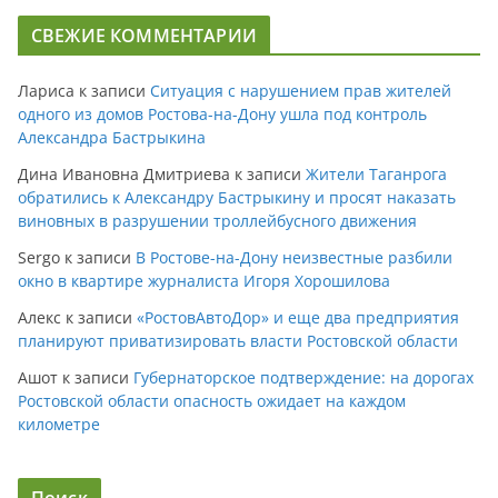
СВЕЖИЕ КОММЕНТАРИИ
Лариса
к записи
Ситуация с нарушением прав жителей
одного из домов Ростова-на-Дону ушла под контроль
Александра Бастрыкина
Дина Ивановна Дмитриева
к записи
Жители Таганрога
обратились к Александру Бастрыкину и просят наказать
виновных в разрушении троллейбусного движения
Sergo
к записи
В Ростове-на-Дону неизвестные разбили
окно в квартире журналиста Игоря Хорошилова
Алекс
к записи
«РостовАвтоДор» и еще два предприятия
планируют приватизировать власти Ростовской области
Ашот
к записи
Губернаторское подтверждение: на дорогах
Ростовской области опасность ожидает на каждом
километре
Поиск