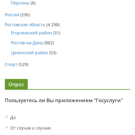
Персоны
(8)
Россия
(296)
Ростовская область
(4 298)
Егорлыкский район
(31)
Ростов-на-Дону
(882)
Целинский район
(53)
Спорт
(529)
Опрос
Пользуетесь ли Вы приложением "Госуслуги"
Да
От случая к случаю