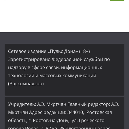
Сетевое издание «Пульс Дона» (18+)
Зарегистрировано Федеральной службой по
надзору в сфере связи, информационных
технологий и массовых коммуникаций
(Роскомнадзор)
Учредитель: А.Э. Мкртчян Главный редактор: А.Э.
Мкртчян Адрес редакции: 344010, Ростовская
область, г. Ростов-на-Дону, ул. Греческого
города Волос, д. 82,кв, 38 Электронный адрес