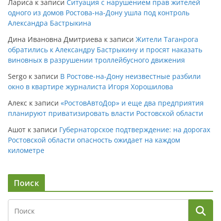
Лариса
к записи
Ситуация с нарушением прав жителей
одного из домов Ростова-на-Дону ушла под контроль
Александра Бастрыкина
Дина Ивановна Дмитриева
к записи
Жители Таганрога
обратились к Александру Бастрыкину и просят наказать
виновных в разрушении троллейбусного движения
Sergo
к записи
В Ростове-на-Дону неизвестные разбили
окно в квартире журналиста Игоря Хорошилова
Алекс
к записи
«РостовАвтоДор» и еще два предприятия
планируют приватизировать власти Ростовской области
Ашот
к записи
Губернаторское подтверждение: на дорогах
Ростовской области опасность ожидает на каждом
километре
Поиск