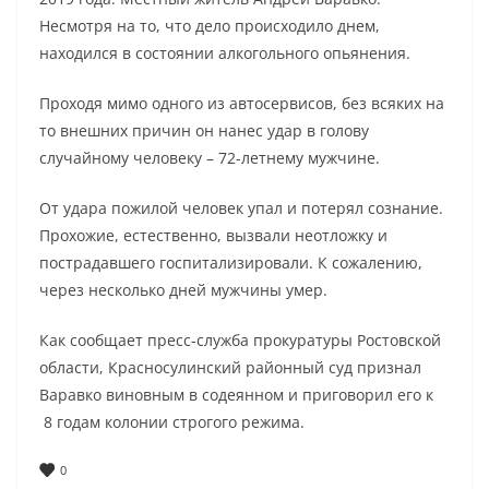
Несмотря на то, что дело происходило днем,
находился в состоянии алкогольного опьянения.
Проходя мимо одного из автосервисов, без всяких на
то внешних причин он нанес удар в голову
случайному человеку – 72-летнему мужчине.
От удара пожилой человек упал и потерял сознание.
Прохожие, естественно, вызвали неотложку и
пострадавшего госпитализировали. К сожалению,
через несколько дней мужчины умер.
Как сообщает пресс-служба прокуратуры Ростовской
области, Красносулинский районный суд признал
Варавко виновным в содеянном и приговорил его к
8 годам колонии строгого режима.
0