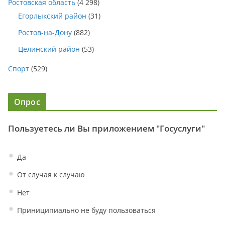
Ростовская область
(4 298)
Егорлыкский район
(31)
Ростов-на-Дону
(882)
Целинский район
(53)
Спорт
(529)
Опрос
Пользуетесь ли Вы приложением "Госуслуги"
Да
От случая к случаю
Нет
Приниципиально не буду пользоваться