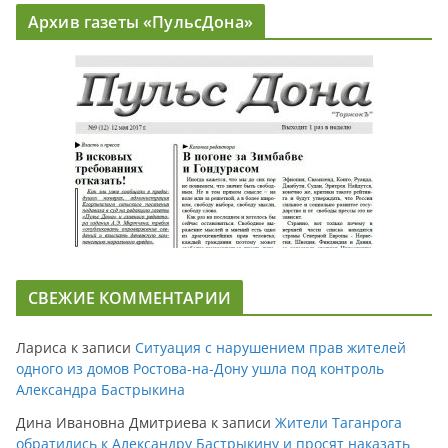
Архив газеты «ПульсДона»
СВЕЖИЕ КОММЕНТАРИИ
Лариса
к записи
Ситуация с нарушением прав жителей
одного из домов Ростова-на-Дону ушла под контроль
Александра Бастрыкина
Дина Ивановна Дмитриева
к записи
Жители Таганрога
обратились к Александру Бастрыкину и просят наказать