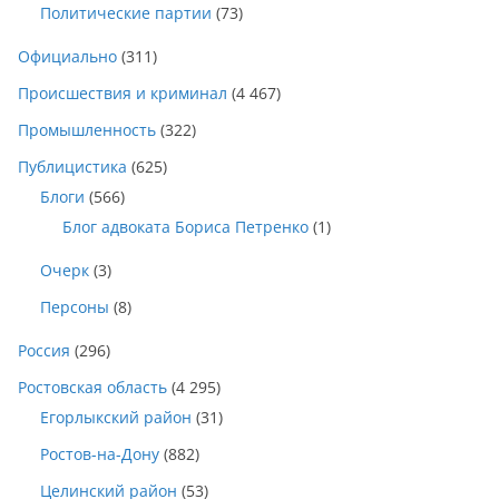
Политические партии
(73)
Официально
(311)
Происшествия и криминал
(4 467)
Промышленность
(322)
Публицистика
(625)
Блоги
(566)
Блог адвоката Бориса Петренко
(1)
Очерк
(3)
Персоны
(8)
Россия
(296)
Ростовская область
(4 295)
Егорлыкский район
(31)
Ростов-на-Дону
(882)
Целинский район
(53)