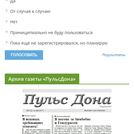
Да
От случая к случаю
Нет
Приниципиально не буду пользоваться
Пока еще не зарегистрировался, но планирую
Результаты
Архив газеты «ПульсДона»