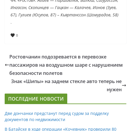
ФК «Ростов»:
Абаев — Паршивлюк, Вилюш, Сигурдссон,
Ингасон, Скопинцев — Гацкан — Калачев, Ионов (Зуев,
67), Гулиев (Юсупов, 87) – Кьяртанссон (Шомурадов, 58)
.
0
Ростовчанин подозревается в перевозке
пассажиров на воздушном шаре с нарушением
безопасности полетов
Знак «Шипы» на заднем стекле авто теперь не
нужен
ПОСЛЕДНИЕ НОВОСТИ
Две дончанки предстанут перед судом за подделку
документов по недвижимости
В Батайске в ходе операции «Кочевник» проверили 80