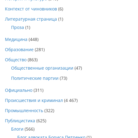
Контекст от чиновников
(6)
Литературная страница
(1)
Проза
(1)
Медицина
(448)
Образование
(281)
Общество
(863)
Общественные организации
(47)
Политические партии
(73)
Официально
(311)
Происшествия и криминал
(4 467)
Промышленность
(322)
Публицистика
(625)
Блоги
(566)
Блог адвоката Бориса Петренко
(1)