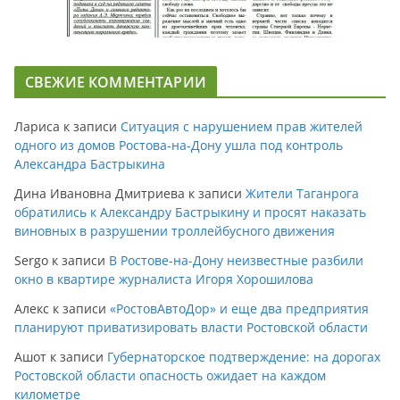
СВЕЖИЕ КОММЕНТАРИИ
Лариса
к записи
Ситуация с нарушением прав жителей
одного из домов Ростова-на-Дону ушла под контроль
Александра Бастрыкина
Дина Ивановна Дмитриева
к записи
Жители Таганрога
обратились к Александру Бастрыкину и просят наказать
виновных в разрушении троллейбусного движения
Sergo
к записи
В Ростове-на-Дону неизвестные разбили
окно в квартире журналиста Игоря Хорошилова
Алекс
к записи
«РостовАвтоДор» и еще два предприятия
планируют приватизировать власти Ростовской области
Ашот
к записи
Губернаторское подтверждение: на дорогах
Ростовской области опасность ожидает на каждом
километре