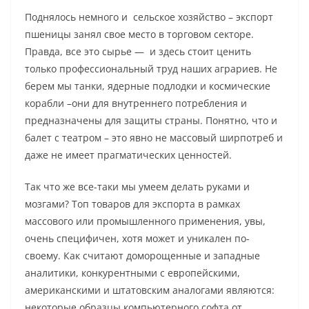
Поднялось немного и сельское хозяйство – экспорт
пшеницы занял свое место в торговом секторе.
Правда, все это сырье — и здесь стоит ценить
только профессиональный труд наших аграриев. Не
берем мы танки, ядерные подлодки и космические
корабли –они для внутреннего потребления и
предназначены для защиты страны. Понятно, что и
балет с театром – это явно не массовый ширпотреб и
даже не имеет прагматических ценностей.
Так что же все-таки мы умеем делать руками и
мозгами? Топ товаров для экспорта в рамках
массового или промышленного применения, увы,
очень специфичен, хотя может и уникален по-
своему. Как считают доморощенные и западные
аналитики, конкурентными с европейскими,
американскими и штатовским аналогами являются:
некоторые образцы компьютерного софта от