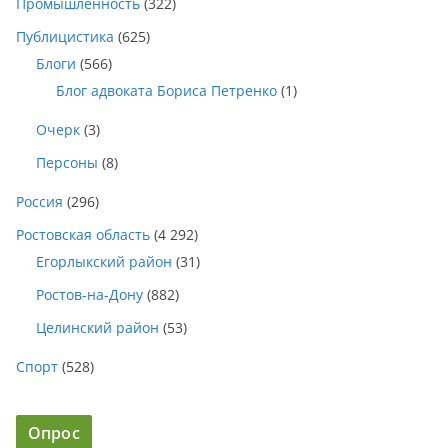
Промышленность
(322)
Публицистика
(625)
Блоги
(566)
Блог адвоката Бориса Петренко
(1)
Очерк
(3)
Персоны
(8)
Россия
(296)
Ростовская область
(4 292)
Егорлыкский район
(31)
Ростов-на-Дону
(882)
Целинский район
(53)
Спорт
(528)
Опрос