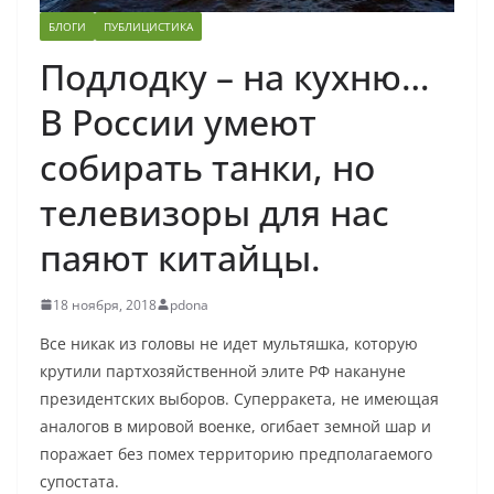
БЛОГИ
ПУБЛИЦИСТИКА
Подлодку – на кухню…
В России умеют
собирать танки, но
телевизоры для нас
паяют китайцы.
18 ноября, 2018
pdona
Все никак из головы не идет мультяшка, которую
крутили партхозяйственной элите РФ накануне
президентских выборов. Суперракета, не имеющая
аналогов в мировой военке, огибает земной шар и
поражает без помех территорию предполагаемого
супостата.