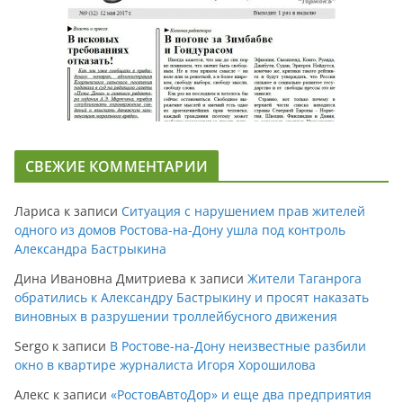
СВЕЖИЕ КОММЕНТАРИИ
Лариса
к записи
Ситуация с нарушением прав жителей
одного из домов Ростова-на-Дону ушла под контроль
Александра Бастрыкина
Дина Ивановна Дмитриева
к записи
Жители Таганрога
обратились к Александру Бастрыкину и просят наказать
виновных в разрушении троллейбусного движения
Sergo
к записи
В Ростове-на-Дону неизвестные разбили
окно в квартире журналиста Игоря Хорошилова
Алекс
к записи
«РостовАвтоДор» и еще два предприятия