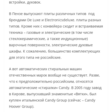
встройки, духовок.
В Пензе выпускают плиты различных типов под
брендами De Luxe и Electronicsdeluxe. плиты разных
типов. Кроме них с конвейера сходит и встраиваемая
техника – газовые и электрические (в том числе
стеклокерамические, а также индукционные)
варочные поверхности, электрические духовые
шкафы. К сожалению, большинство комплектующих
для этого типа не российские.
А вот автоматических стиральных машин
отечественных марок вообще не существует. Разве,
что к предположительно российским, относятся
автоматические «стиралки» Candy. В 2005 году завод
в Кирове, выпускавший знаменитые «Вятки», был
куплен итальянской Candy Group (сейчас – Candy
Hoover Group).