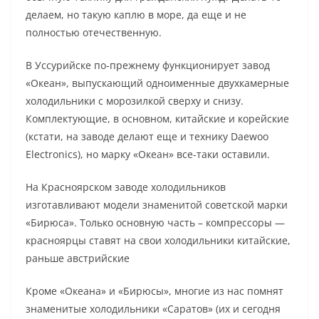
делаем, но такую каплю в море, да еще и не
полностью отечественную.
В Уссурийске по-прежнему функционирует завод
«Океан», выпускающий одноименные двухкамерные
холодильники с морозилкой сверху и снизу.
Комплектующие, в основном, китайские и корейские
(кстати, на заводе делают еще и технику Daewoo
Electronics), но марку «Океан» все-таки оставили.
На Красноярском заводе холодильников
изготавливают модели знаменитой советской марки
«Бирюса». Только основную часть – компрессоры —
красноярцы ставят на свои холодильники китайские,
раньше австрийские
Кроме «Океана» и «Бирюсы», многие из нас помнят
знаменитые холодильники «Саратов» (их и сегодня