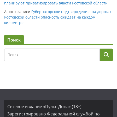
планируют приватизировать власти Ростовской области
Ашот
к записи
Губернаторское подтверждение: на дорогах
Ростовской области опасность ожидает на каждом
километре
Поиск
Сетевое издание «Пульс Дона» (18+)
Зарегистрировано Федеральной службой по