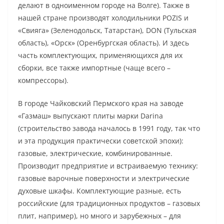
делают в одноименном городе на Волге). Также в
нашей стране производят холодильники POZIS и
«Свияга» (Зеленодольск, Татарстан), DON (Тульская
область), «Орск» (Оренбургская область). И здесь
часть комплектующих, применяющихся для их
сборки, все также импортные (чаще всего –
компрессоры).
В городе Чайковский Пермского края на заводе
«Газмаш» выпускают плиты марки Darina
(строительство завода началось в 1991 году, так что
и эта продукция практически советской эпохи):
газовые, электрические, комбинированные.
Производит предприятие и встраиваемую технику:
газовые варочные поверхности и электрические
духовые шкафы. Комплектующие разные, есть
российские (для традиционных продуктов – газовых
плит, например), но много и зарубежных – для