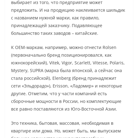
выбирает из того, что предприятие может
предложить. И на продукцию наклеивается шильдик
с названием нужной марки, как правило,
принадлежащей заказчику. Подавляющее
большинство таких заводов – китайские.
К OEM-маркам, например, можно отнести Rolsen
(первоначально бренд позиционировался, как
южнокорейский), Vitek, Vigor, Scarlett, Vitesse, Polaris,
Mystery, SUPRA (марка была японской, а сейчас она
стала российской), Elenberg (бренд принадлежит
сети «Эльдорадо»), Erisson, «Ладомир» и некоторые
другие. Отметим, что у части компаний есть
сборочные мощности в России, но комплектующие
все равно поставляются из Юго-Восточной Азии.
Это техника, бытовая, массовая, необходимая в
квартире или дома. Но, может быть, мы выпускаем