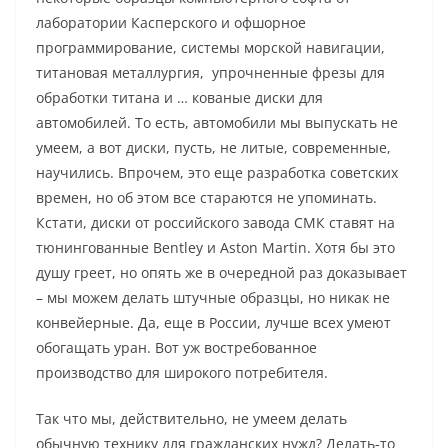
лаборатории Касперского и офшорное
программирование, системы морской навигации,
титановая металлургия, упрочненные фрезы для
обработки титана и … кованые диски для
автомобилей. То есть, автомобили мы выпускать не
умеем, а вот диски, пусть, не литые, современные,
научились. Впрочем, это еще разработка советских
времен, но об этом все стараются не упоминать.
Кстати, диски от российского завода СМК ставят на
тюнингованные Bentley и Aston Martin. Хотя бы это
душу греет, но опять же в очередной раз доказывает
– мы можем делать штучные образцы, но никак не
конвейерные. Да, еще в России, лучше всех умеют
обогащать уран. Вот уж востребованное
производство для широкого потребителя.
Так что мы, действительно, не умеем делать
обычную технику для гражданских нужд? Делать-то