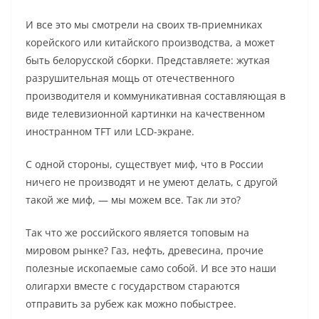
И все это мы смотрели на своих тв-приемниках
корейского или китайского производства, а может
быть белорусской сборки. Представляете: жуткая
разрушительная мощь от отечественного
производителя и коммуникативная составляющая в
виде телевизионной картинки на качественном
иностранном TFT или LCD-экране.
С одной стороны, существует миф, что в России
ничего не производят и не умеют делать, с другой
такой же миф, — мы можем все. Так ли это?
Так что же российского является топовым на
мировом рынке? Газ, нефть, древесина, прочие
полезные ископаемые само собой. И все это наши
олигархи вместе с государством стараются
отправить за рубеж как можно побыстрее.