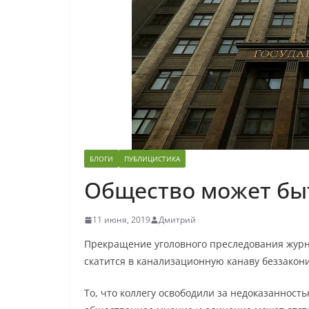
БЛОГИ
ПУБЛИЦИСТИКА
Общество может быт
11 июня, 2019
Дмитрий
Прекращение уголовного преследования журна
скатится в канализационную канаву беззакон
То, что коллегу освободили за недоказанность