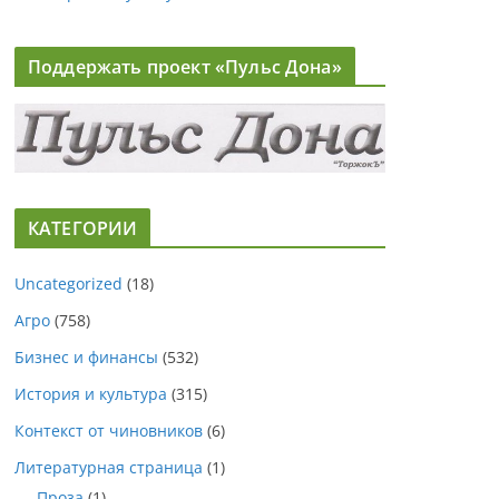
Поддержать проект «Пульс Дона»
КАТЕГОРИИ
Uncategorized
(18)
Агро
(758)
Бизнес и финансы
(532)
История и культура
(315)
Контекст от чиновников
(6)
Литературная страница
(1)
Проза
(1)