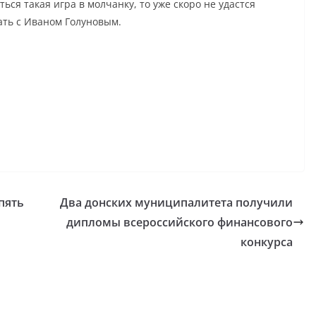
ься такая игра в молчанку, то уже скоро не удастся
лать с Иваном Голуновым.
пять
Два донских муниципалитета получили
дипломы всероссийского финансового
конкурса