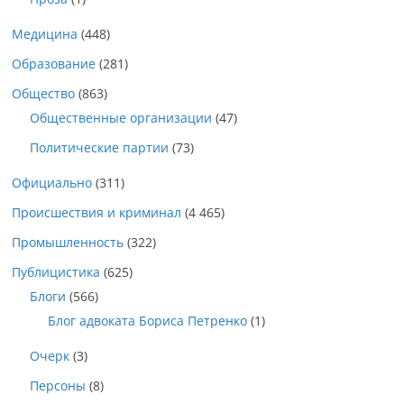
Медицина
(448)
Образование
(281)
Общество
(863)
Общественные организации
(47)
Политические партии
(73)
Официально
(311)
Происшествия и криминал
(4 465)
Промышленность
(322)
Публицистика
(625)
Блоги
(566)
Блог адвоката Бориса Петренко
(1)
Очерк
(3)
Персоны
(8)