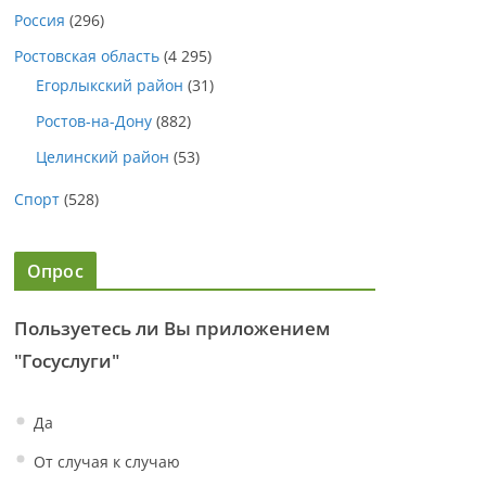
Россия
(296)
Ростовская область
(4 295)
Егорлыкский район
(31)
Ростов-на-Дону
(882)
Целинский район
(53)
Спорт
(528)
Опрос
Пользуетесь ли Вы приложением
"Госуслуги"
Да
От случая к случаю