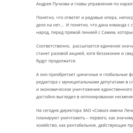
Андрея Пучкова и главы управления по нарк
Понятно, что ответят и рядовые опера, непос
дело на нет… И понятно, что дана команда с са
народ, перед прямой линией с Самим, которы
Соответственно, рассыпается единение значи
станет разовой акцией, хотя беззаконие и св
будут продолжатся.
А оно приобретает циничные и глобальные ф
редактора с муниципальными депутатами в сл
и экономическое уничтожение единственного 
достойно выглядел в оппонировании несменя
На сегодня директора ЗАО «Совхоз имени Лен
планируют уничтожить – первого, как значим
хозяйство, как рентабельное, действующее пр