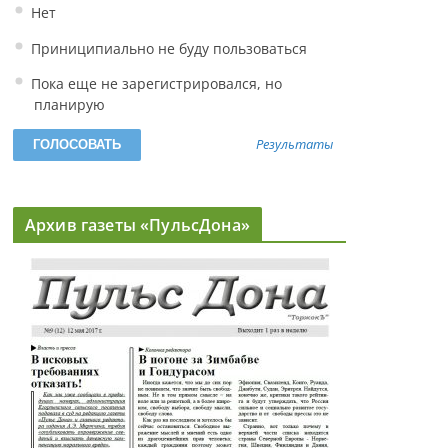
Нет
Приниципиально не буду пользоваться
Пока еще не зарегистрировался, но
планирую
Результаты
Архив газеты «ПульсДона»