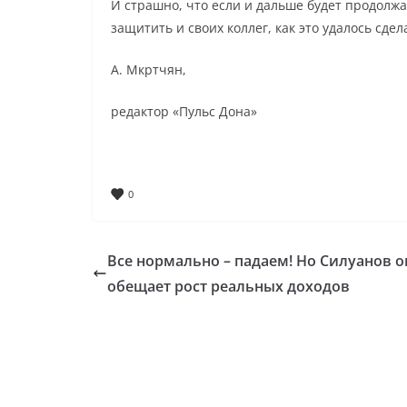
И страшно, что если и дальше будет продолжат
защитить и своих коллег, как это удалось сде
А. Мкртчян,
редактор «Пульс Дона»
0
Все нормально – падаем! Но Силуанов о
обещает рост реальных доходов