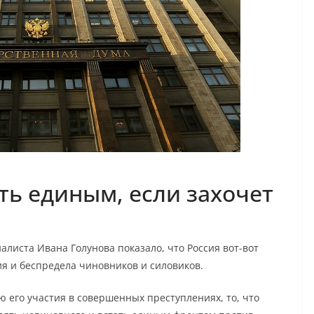
ь единым, если захочет
листа Ивана Голунова показало, что Россия вот-вот
ия и беспредела чиновников и силовиков.
ю его участия в совершенных преступлениях, то, что