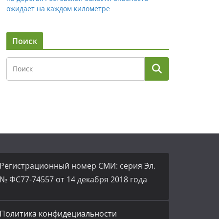
ожидает на каждом километре
Поиск
Регистрационный номер СМИ: серия Эл.
№ ФС77-74557 от 14 декабря 2018 года
Политика конфидециальности