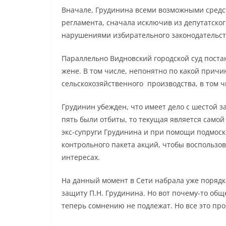
Вначале, Грудинина всеми возможными средс
регламента, сначала исключив из депутатског
нарушениями избирательного законодательства
Параллельно Видновский городской суд поста
жене. В том числе, непонятно по какой причин
сельскохозяйственного производства, в том ч
Грудинин убежден, что имеет дело с шестой з
пять были отбиты, то текущая является самой
экс-супруги Грудинина и при помощи подмоско
контрольного пакета акций, чтобы воспользо
интересах.
На данный момент в Сети набрала уже поряд
защиту П.Н. Грудинина. Но вот почему-то общ
теперь сомнению не подлежат. Но все это про