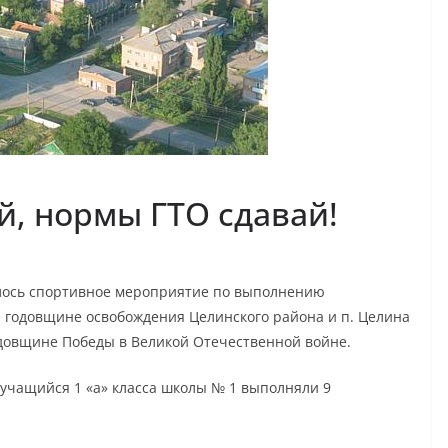
й, нормы ГТО сдавай!
лось спортивное мероприятие по выполнению
 годовщине освобождения Целинского района и п. Целина
одовщине Победы в Великой Отечественной войне.
учащийся 1 «а» класса школы № 1 выполняли 9