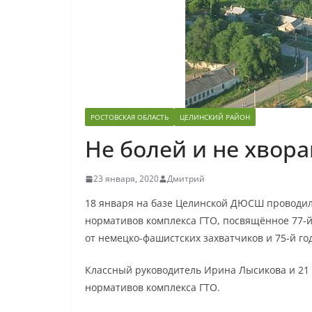
РОСТОВСКАЯ ОБЛАСТЬ
ЦЕЛИНСКИЙ РАЙОН
Не болей и не хвора
23 января, 2020
Дмитрий
18 января на базе Целинской ДЮСШ проводи
нормативов комплекса ГТО, посвящённое 77-й
от немецко-фашистских захватчиков и 75-й г
Классный руководитель Ирина Лысикова и 21 
нормативов комплекса ГТО.