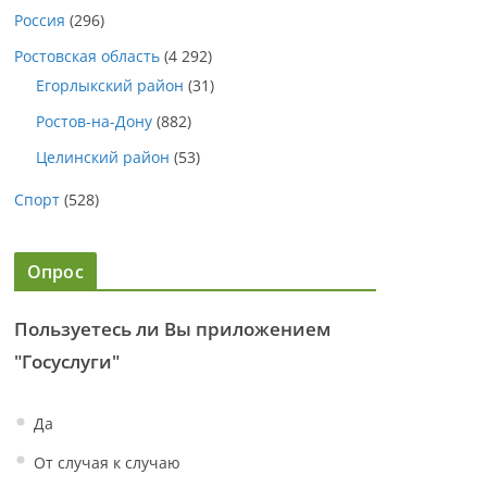
Россия
(296)
Ростовская область
(4 292)
Егорлыкский район
(31)
Ростов-на-Дону
(882)
Целинский район
(53)
Спорт
(528)
Опрос
Пользуетесь ли Вы приложением
"Госуслуги"
Да
От случая к случаю