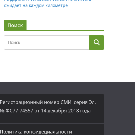
ожидает на каждом километре
Поиск
Регистрационный номер СМИ: серия Эл.
№ ФС77-74557 от 14 декабря 2018 года
Политика конфидециальности