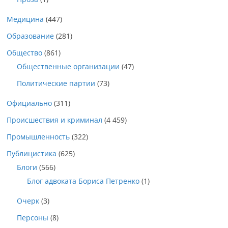
Медицина
(447)
Образование
(281)
Общество
(861)
Общественные организации
(47)
Политические партии
(73)
Официально
(311)
Происшествия и криминал
(4 459)
Промышленность
(322)
Публицистика
(625)
Блоги
(566)
Блог адвоката Бориса Петренко
(1)
Очерк
(3)
Персоны
(8)