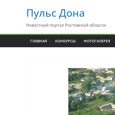
Перейти
Пульс Дона
к
содержимому
Новостной портал Ростовской области
ГЛАВНАЯ
КОНКУРСЫ
ФОТОГАЛЕРЕЯ