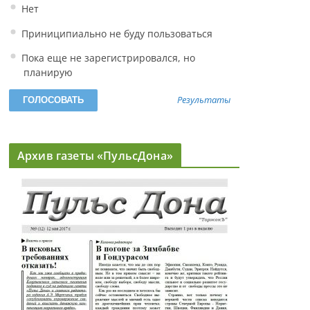
Нет
Приниципиально не буду пользоваться
Пока еще не зарегистрировался, но
планирую
Результаты
Архив газеты «ПульсДона»