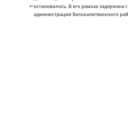
остановилось. В его рамках задержана 
администрации Белокалитвинского ра