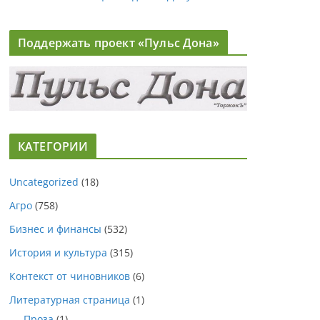
Поддержать проект «Пульс Дона»
КАТЕГОРИИ
Uncategorized
(18)
Агро
(758)
Бизнес и финансы
(532)
История и культура
(315)
Контекст от чиновников
(6)
Литературная страница
(1)
Проза
(1)