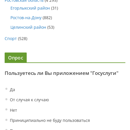
Ростовская область
(4 295)
Егорлыкский район
(31)
Ростов-на-Дону
(882)
Целинский район
(53)
Спорт
(528)
Опрос
Пользуетесь ли Вы приложением "Госуслуги"
Да
От случая к случаю
Нет
Приниципиально не буду пользоваться