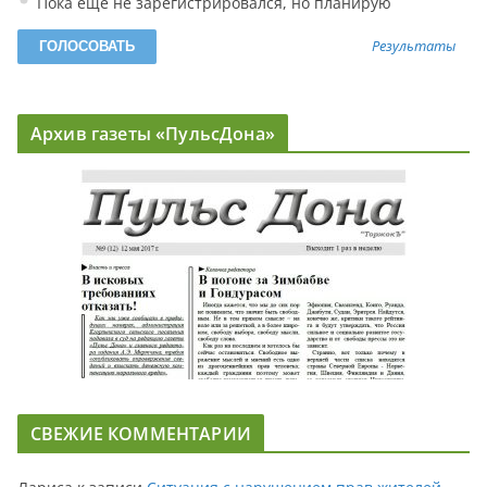
Пока еще не зарегистрировался, но планирую
Результаты
Архив газеты «ПульсДона»
СВЕЖИЕ КОММЕНТАРИИ