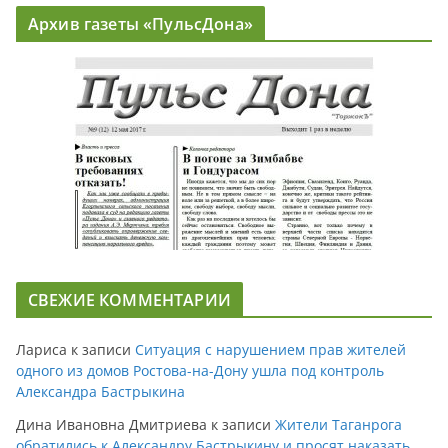
Архив газеты «ПульсДона»
СВЕЖИЕ КОММЕНТАРИИ
Лариса
к записи
Ситуация с нарушением прав жителей
одного из домов Ростова-на-Дону ушла под контроль
Александра Бастрыкина
Дина Ивановна Дмитриева
к записи
Жители Таганрога
обратились к Александру Бастрыкину и просят наказать