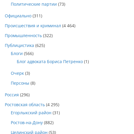
Политические партии
(73)
Официально
(311)
Происшествия и криминал
(4 464)
Промышленность
(322)
Публицистика
(625)
Блоги
(566)
Блог адвоката Бориса Петренко
(1)
Очерк
(3)
Персоны
(8)
Россия
(296)
Ростовская область
(4 295)
Егорлыкский район
(31)
Ростов-на-Дону
(882)
Целинский район
(53)