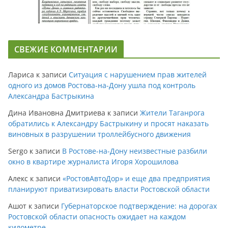
СВЕЖИЕ КОММЕНТАРИИ
Лариса
к записи
Ситуация с нарушением прав жителей
одного из домов Ростова-на-Дону ушла под контроль
Александра Бастрыкина
Дина Ивановна Дмитриева
к записи
Жители Таганрога
обратились к Александру Бастрыкину и просят наказать
виновных в разрушении троллейбусного движения
Sergo
к записи
В Ростове-на-Дону неизвестные разбили
окно в квартире журналиста Игоря Хорошилова
Алекс
к записи
«РостовАвтоДор» и еще два предприятия
планируют приватизировать власти Ростовской области
Ашот
к записи
Губернаторское подтверждение: на дорогах
Ростовской области опасность ожидает на каждом
километре