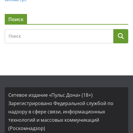
Поиск
Сетевое издание «Пульс Дона» (18+)
Зарегистрировано Федеральной службой по
надзору в сфере связи, информационных
технологий и массовых коммуникаций
(Роскомнадзор)