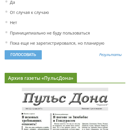
Да
От случая к случаю
Нет
Приниципиально не буду пользоваться
Пока еще не зарегистрировался, но планирую
Результаты
Архив газеты «ПульсДона»