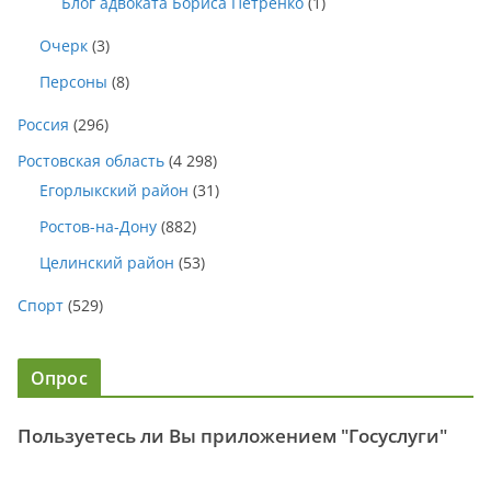
Блог адвоката Бориса Петренко
(1)
Очерк
(3)
Персоны
(8)
Россия
(296)
Ростовская область
(4 298)
Егорлыкский район
(31)
Ростов-на-Дону
(882)
Целинский район
(53)
Спорт
(529)
Опрос
Пользуетесь ли Вы приложением "Госуслуги"