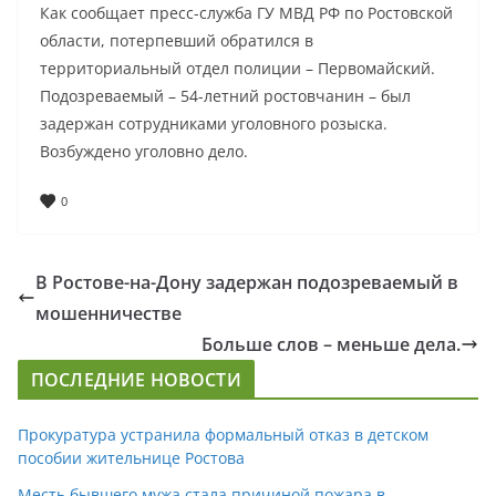
Как сообщает пресс-служба ГУ МВД РФ по Ростовской
области, потерпевший обратился в
территориальный отдел полиции – Первомайский.
Подозреваемый – 54-летний ростовчанин – был
задержан сотрудниками уголовного розыска.
Возбуждено уголовно дело.
0
В Ростове-на-Дону задержан подозреваемый в
мошенничестве
Больше слов – меньше дела.
ПОСЛЕДНИЕ НОВОСТИ
Прокуратура устранила формальный отказ в детском
пособии жительнице Ростова
Месть бывшего мужа стала причиной пожара в