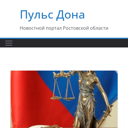
Перейти
Пульс Дона
к
содержимому
Новостной портал Ростовской области