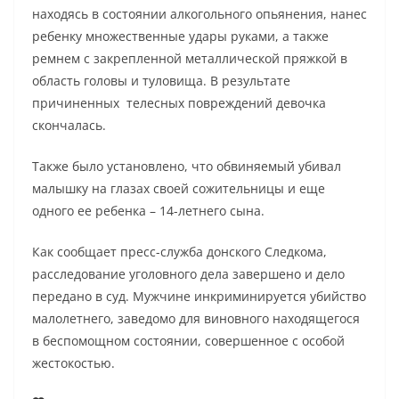
находясь в состоянии алкогольного опьянения, нанес
ребенку множественные удары руками, а также
ремнем с закрепленной металлической пряжкой в
область головы и туловища. В результате
причиненных телесных повреждений девочка
скончалась.
Также было установлено, что обвиняемый убивал
малышку на глазах своей сожительницы и еще
одного ее ребенка – 14-летнего сына.
Как сообщает пресс-служба донского Следкома,
расследование уголовного дела завершено и дело
передано в суд. Мужчине инкриминируется убийство
малолетнего, заведомо для виновного находящегося
в беспомощном состоянии, совершенное с особой
жестокостью.