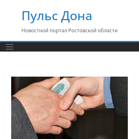
Перейти
Пульс Дона
к
содержимому
Новостной портал Ростовской области