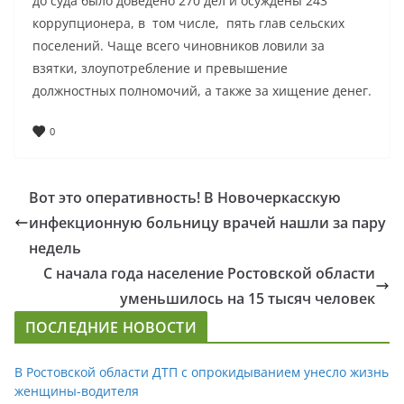
до суда было доведено 270 дел и осуждены 243
коррупционера, в том числе, пять глав сельских
поселений. Чаще всего чиновников ловили за
взятки, злоупотребление и превышение
должностных полномочий, а также за хищение денег.
0
Вот это оперативность! В Новочеркасскую
инфекционную больницу врачей нашли за пару
недель
С начала года население Ростовской области
уменьшилось на 15 тысяч человек
ПОСЛЕДНИЕ НОВОСТИ
В Ростовской области ДТП с опрокидыванием унесло жизнь
женщины-водителя