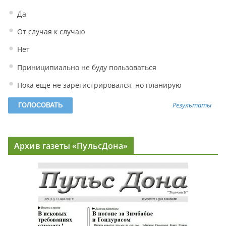
Да
От случая к случаю
Нет
Приниципиально не буду пользоваться
Пока еще не зарегистрировался, но планирую
Результаты
Архив газеты «ПульсДона»