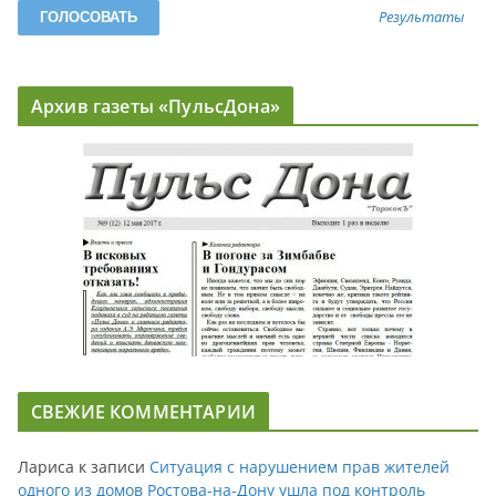
Результаты
Архив газеты «ПульсДона»
СВЕЖИЕ КОММЕНТАРИИ
Лариса
к записи
Ситуация с нарушением прав жителей
одного из домов Ростова-на-Дону ушла под контроль