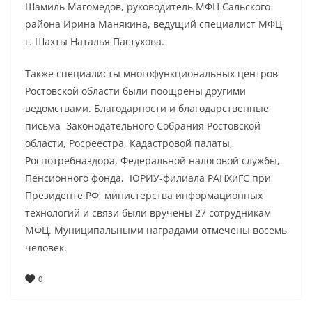
Шамиль Магомедов, руководитель МФЦ Сальского
района Ирина Манякина, ведущий специалист МФЦ
г. Шахты Наталья Пастухова.
Также специалисты многофункциональных центров
Ростовской области были поощрены другими
ведомствами. Благодарности и благодарственные
письма Законодательного Собрания Ростовской
области, Росреестра, Кадастровой палаты,
Роспотребназдора, Федеральной налоговой службы,
Пенсионного фонда, ЮРИУ-филиала РАНХиГС при
Президенте РФ, министерства информационных
технологий и связи были вручены 27 сотрудникам
МФЦ. Муниципальными наградами отмечены восемь
человек.
0