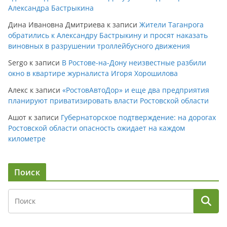
Александра Бастрыкина
Дина Ивановна Дмитриева
к записи
Жители Таганрога
обратились к Александру Бастрыкину и просят наказать
виновных в разрушении троллейбусного движения
Sergo
к записи
В Ростове-на-Дону неизвестные разбили
окно в квартире журналиста Игоря Хорошилова
Алекс
к записи
«РостовАвтоДор» и еще два предприятия
планируют приватизировать власти Ростовской области
Ашот
к записи
Губернаторское подтверждение: на дорогах
Ростовской области опасность ожидает на каждом
километре
Поиск