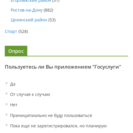
Егорлыкский район
(31)
Ростов-на-Дону
(882)
Целинский район
(53)
Спорт
(528)
Опрос
Пользуетесь ли Вы приложением "Госуслуги"
Да
От случая к случаю
Нет
Приниципиально не буду пользоваться
Пока еще не зарегистрировался, но планирую