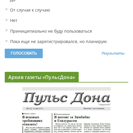
От случая к случаю
Нет
Приниципиально не буду пользоваться
Пока еще не зарегистрировался, но планирую
Результаты
Архив газеты «ПульсДона»