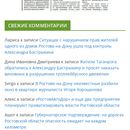
СВЕЖИЕ КОММЕНТАРИИ
Лариса
к записи
Ситуация с нарушением прав жителей
одного из домов Ростова-на-Дону ушла под контроль
Александра Бастрыкина
Дина Ивановна Дмитриева
к записи
Жители Таганрога
обратились к Александру Бастрыкину и просят наказать
виновных в разрушении троллейбусного движения
Sergo
к записи
В Ростове-на-Дону неизвестные разбили
окно в квартире журналиста Игоря Хорошилова
Алекс
к записи
«РостовАвтоДор» и еще два предприятия
планируют приватизировать власти Ростовской области
Ашот
к записи
Губернаторское подтверждение: на дорогах
Ростовской области опасность ожидает на каждом
километре