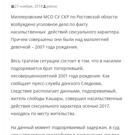
27 ноября, 2018
pdona
Миллеровским МСО СУ СКР по Ростовской области
возбуждено уголовное дело по факту
насильственных действий сексуального характера.
Причем совершены они были над малолетней
девочкой – 2007 года рождения.
Весь трагизм ситуации состоит в том, что в насилии
подозревается брат потерпевшей,
несовершеннолетний 2001 года рождения. Как
сообщает пресс-служба донского Следкома,
следствие располагает данными, подозреваемый,
житель слободы Кашары, совершил насильственные
действия сексуального характера осенью 2017,
находясь по месту жительства.
На данный момент подозреваемый задержан, в суд
уже направлено ходатайство о заключении его под