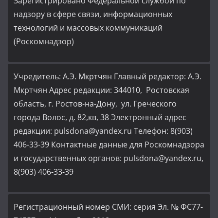
Зарегистрировано Федеральной службой по
надзору в сфере связи, информационных
технологий и массовых коммуникаций
(Роскомнадзор)
Учредитель: А.Э. Мкртчян Главный редактор: А.Э.
Мкртчян Адрес редакции: 344010, Ростовская
область, г. Ростов-на-Дону, ул. Греческого
города Волос, д. 82,кв, 38 Электронный адрес
редакции: pulsdona@yandex.ru Телефон: 8(903)
406-33-39 Контактные данные для Роскомнадзора
и государственных органов: pulsdona@yandex.ru,
8(903) 406-33-39
Регистрационный номер СМИ: серия Эл. № ФС77-