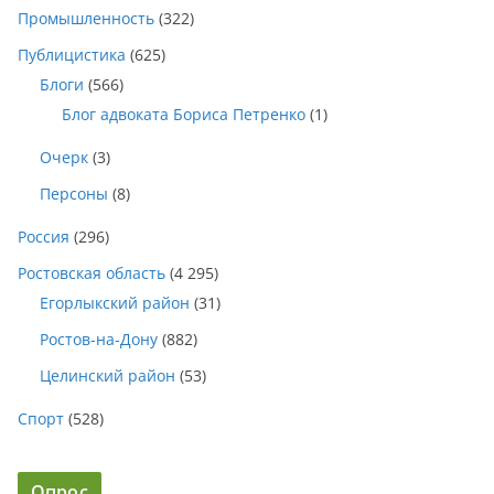
Промышленность
(322)
Публицистика
(625)
Блоги
(566)
Блог адвоката Бориса Петренко
(1)
Очерк
(3)
Персоны
(8)
Россия
(296)
Ростовская область
(4 295)
Егорлыкский район
(31)
Ростов-на-Дону
(882)
Целинский район
(53)
Спорт
(528)
Опрос