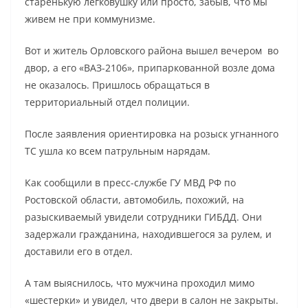
старенькую легковушку или просто, забыв, что мы
живем не при коммунизме.
Вот и житель Орловского района вышел вечером во
двор, а его «ВАЗ-2106», припаркованной возле дома
не оказалось. Пришлось обращаться в
территориальный отдел полиции.
После заявления ориентировка на розыск угнанного
ТС ушла ко всем патрульным нарядам.
Как сообщили в пресс-службе ГУ МВД РФ по
Ростовской области, автомобиль, похожий, на
разыскиваемый увидели сотрудники ГИБДД. Они
задержали гражданина, находившегося за рулем, и
доставили его в отдел.
А там выяснилось, что мужчина проходил мимо
«шестерки» и увидел, что двери в салон не закрыты.