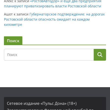
Алекс
к записи
«РостовАвтоДор» и еще два предприятия
планируют приватизировать власти Ростовской области
Ашот
к записи
Губернаторское подтверждение: на дорогах
Ростовской области опасность ожидает на каждом
километре
Поиск
Сетевое издание «Пульс Дона» (18+)