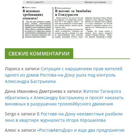
СВЕЖИЕ КОММЕНТАРИИ
Лариса
к записи
Ситуация с нарушением прав жителей
одного из домов Ростова-на-Дону ушла под контроль
Александра Бастрыкина
Дина Ивановна Дмитриева
к записи
Жители Таганрога
обратились к Александру Бастрыкину и просят наказать
виновных в разрушении троллейбусного движения
Sergo
к записи
В Ростове-на-Дону неизвестные разбили
окно в квартире журналиста Игоря Хорошилова
Алекс
к записи
«РостовАвтоДор» и еще два предприятия