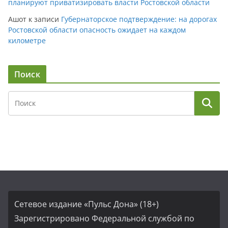
планируют приватизировать власти Ростовской области
Ашот
к записи
Губернаторское подтверждение: на дорогах
Ростовской области опасность ожидает на каждом
километре
Поиск
Сетевое издание «Пульс Дона» (18+)
Зарегистрировано Федеральной службой по