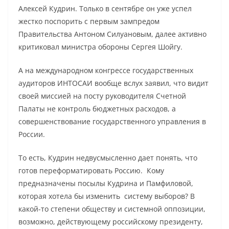
Алексей Кудрин. Только в сентябре он уже успел
жестко поспорить с первым зампредом
Правительства Антоном Силуановым, далее активно
критиковал министра обороны Сергея Шойгу.
А на международном конгрессе государственных
аудиторов ИНТОСАИ вообще вслух заявил, что видит
своей миссией на посту руководителя Счетной
Палаты не контроль бюджетных расходов, а
совершенствование государственного управления в
России.
То есть, Кудрин недвусмысленно дает понять, что
готов переформатировать Россию. Кому
предназначены посылы Кудрина и Памфиловой,
которая хотела бы изменить систему выборов? В
какой-то степени обществу и системной оппозиции,
возможно, действующему российскому президенту,