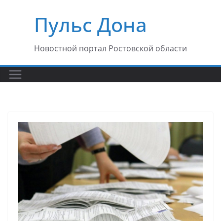
Перейти
Пульс Дона
к
содержимому
Новостной портал Ростовской области