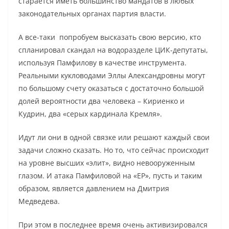
старается иметь большинство мандатов в любых
законодательных органах партия власти.
А все-таки попробуем высказать свою версию, кто
спланировал скандал на водоразделе ЦИК-депутаты,
используя Памфилову в качестве инструмента.
Реальными кукловодами Эллы Александровны могут
по большому счету оказаться с достаточно большой
долей вероятности два человека – Кириенко и
Кудрин, два «серых кардинала Кремля».
Идут ли они в одной связке или решают каждый свои
задачи сложно сказать. Но то, что сейчас происходит
на уровне высших «элит», видно невооруженным
глазом. И атака Памфиловой на «ЕР», пусть и таким
образом, является давлением на Дмитрия
Медведева.
При этом в последнее время очень активизировался