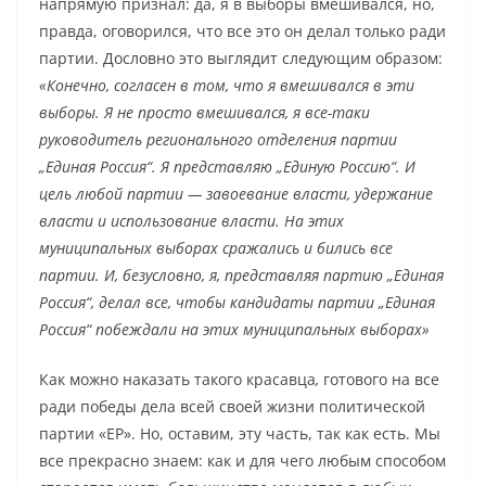
напрямую признал: да, я в выборы вмешивался, но,
правда, оговорился, что все это он делал только ради
партии. Дословно это выглядит следующим образом:
«Конечно, согласен в том, что я вмешивался в эти
выборы. Я не просто вмешивался, я все-таки
руководитель регионального отделения партии
„Единая Россия“. Я представляю „Единую Россию“. И
цель любой партии — завоевание власти, удержание
власти и использование власти. На этих
муниципальных выборах сражались и бились все
партии. И, безусловно, я, представляя партию „Единая
Россия“, делал все, чтобы кандидаты партии „Единая
Россия“ побеждали на этих муниципальных выборах»
Как можно наказать такого красавца
,
готового на все
ради победы дела всей своей жизни политической
партии «ЕР». Но, оставим, эту часть, так как есть. Мы
все прекрасно знаем: как и для чего любым способом