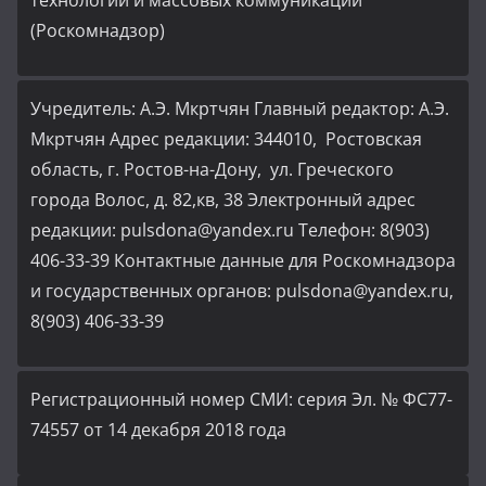
технологий и массовых коммуникаций
(Роскомнадзор)
Учредитель: А.Э. Мкртчян Главный редактор: А.Э.
Мкртчян Адрес редакции: 344010, Ростовская
область, г. Ростов-на-Дону, ул. Греческого
города Волос, д. 82,кв, 38 Электронный адрес
редакции: pulsdona@yandex.ru Телефон: 8(903)
406-33-39 Контактные данные для Роскомнадзора
и государственных органов: pulsdona@yandex.ru,
8(903) 406-33-39
Регистрационный номер СМИ: серия Эл. № ФС77-
74557 от 14 декабря 2018 года