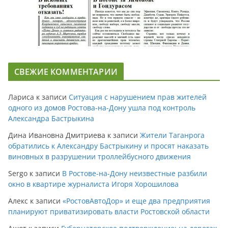
СВЕЖИЕ КОММЕНТАРИИ
Лариса
к записи
Ситуация с нарушением прав жителей
одного из домов Ростова-на-Дону ушла под контроль
Александра Бастрыкина
Дина Ивановна Дмитриева
к записи
Жители Таганрога
обратились к Александру Бастрыкину и просят наказать
виновных в разрушении троллейбусного движения
Sergo
к записи
В Ростове-на-Дону неизвестные разбили
окно в квартире журналиста Игоря Хорошилова
Алекс
к записи
«РостовАвтоДор» и еще два предприятия
планируют приватизировать власти Ростовской области