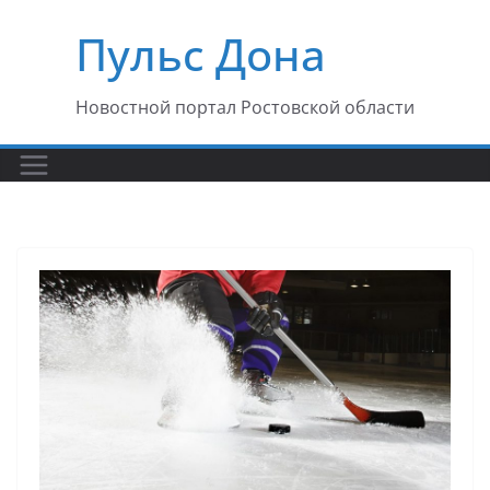
Перейти
Пульс Дона
к
содержимому
Новостной портал Ростовской области