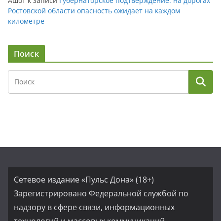
Ашот
к записи
Губернаторское подтверждение: на дорогах
Ростовской области опасность ожидает на каждом
километре
Поиск
Сетевое издание «Пульс Дона» (18+)
Зарегистрировано Федеральной службой по
надзору в сфере связи, информационных