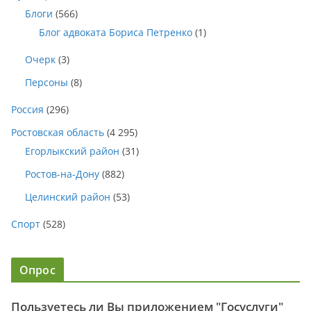
Блоги
(566)
Блог адвоката Бориса Петренко
(1)
Очерк
(3)
Персоны
(8)
Россия
(296)
Ростовская область
(4 295)
Егорлыкский район
(31)
Ростов-на-Дону
(882)
Целинский район
(53)
Спорт
(528)
Опрос
Пользуетесь ли Вы приложением "Госуслуги"