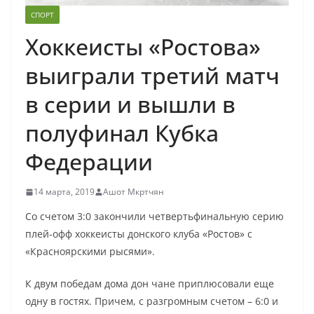
СПОРТ
Хоккеисты «Ростова»
выиграли третий матч
в серии и вышли в
полуфинал Кубка
Федерации
14 марта, 2019
Ашот Мкртчян
Со счетом 3:0 закончили четвертьфинальную серию
плей-офф хоккеисты донского клуба «Ростов» с
«Красноярскими рысями».
К двум победам дома дон чане приплюсовали еще
одну в гостях. Причем, с разгромным счетом – 6:0 и