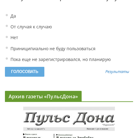
Да
От случая к случаю
Нет
Приниципиально не буду пользоваться
Пока еще не зарегистрировался, но планирую
Результаты
Архив газеты «ПульсДона»