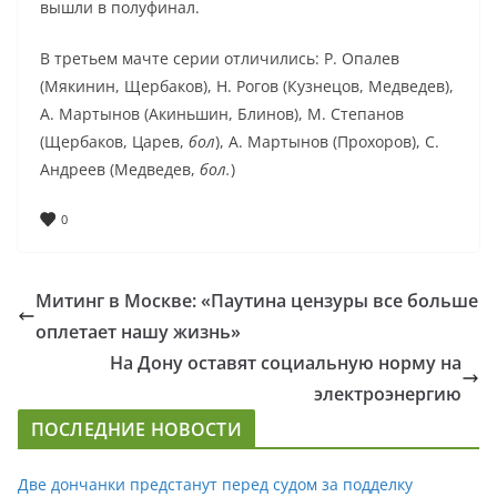
вышли в полуфинал.
В третьем мачте серии отличились: Р. Опалев
(Мякинин, Щербаков), Н. Рогов (Кузнецов, Медведев),
А. Мартынов (Акиньшин, Блинов), М. Степанов
(Щербаков, Царев,
бол
), А. Мартынов (Прохоров), С.
Андреев (Медведев,
бол.
)
0
Митинг в Москве: «Паутина цензуры все больше
оплетает нашу жизнь»
На Дону оставят социальную норму на
электроэнергию
ПОСЛЕДНИЕ НОВОСТИ
Две дончанки предстанут перед судом за подделку