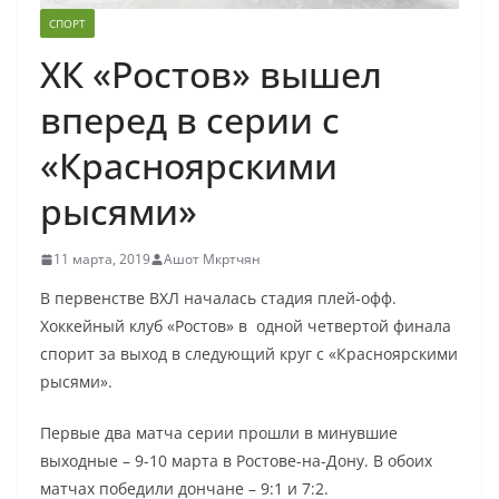
СПОРТ
ХК «Ростов» вышел
вперед в серии с
«Красноярскими
рысями»
11 марта, 2019
Ашот Мкртчян
В первенстве ВХЛ началась стадия плей-офф.
Хоккейный клуб «Ростов» в одной четвертой финала
спорит за выход в следующий круг с «Красноярскими
рысями».
Первые два матча серии прошли в минувшие
выходные – 9-10 марта в Ростове-на-Дону. В обоих
матчах победили дончане – 9:1 и 7:2.