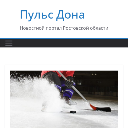
Перейти
Пульс Дона
к
содержимому
Новостной портал Ростовской области