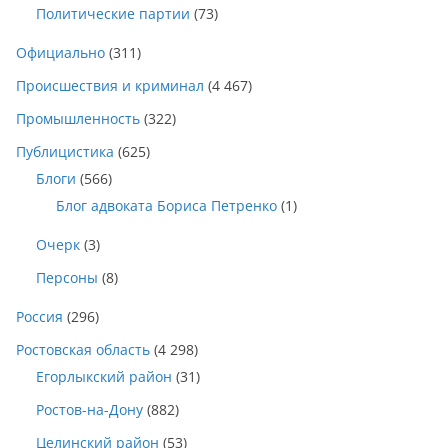
Политические партии
(73)
Официально
(311)
Происшествия и криминал
(4 467)
Промышленность
(322)
Публицистика
(625)
Блоги
(566)
Блог адвоката Бориса Петренко
(1)
Очерк
(3)
Персоны
(8)
Россия
(296)
Ростовская область
(4 298)
Егорлыкский район
(31)
Ростов-на-Дону
(882)
Целинский район
(53)