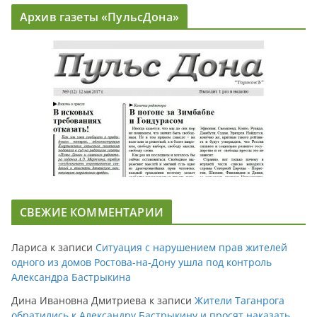
Архив газеты «ПульсДона»
СВЕЖИЕ КОММЕНТАРИИ
Лариса
к записи
Ситуация с нарушением прав жителей
одного из домов Ростова-на-Дону ушла под контроль
Александра Бастрыкина
Дина Ивановна Дмитриева
к записи
Жители Таганрога
обратились к Александру Бастрыкину и просят наказать