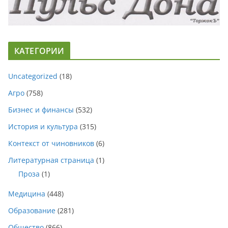
КАТЕГОРИИ
Uncategorized
(18)
Агро
(758)
Бизнес и финансы
(532)
История и культура
(315)
Контекст от чиновников
(6)
Литературная страница
(1)
Проза
(1)
Медицина
(448)
Образование
(281)
Общество
(866)