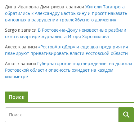
Дина Ивановна Дмитриева
к записи
Жители Таганрога
обратились к Александру Бастрыкину и просят наказать
виновных в разрушении троллейбусного движения
Sergo
к записи
В Ростове-на-Дону неизвестные разбили
окно в квартире журналиста Игоря Хорошилова
Алекс
к записи
«РостовАвтоДор» и еще два предприятия
планируют приватизировать власти Ростовской области
Ашот
к записи
Губернаторское подтверждение: на дорогах
Ростовской области опасность ожидает на каждом
километре
Поиск