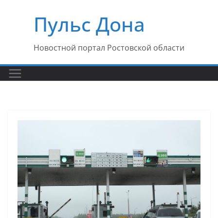
Перейти
Пульс Дона
к
содержимому
Новостной портал Ростовской области