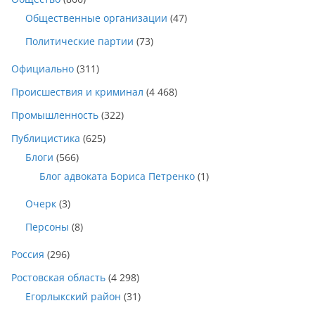
Общественные организации
(47)
Политические партии
(73)
Официально
(311)
Происшествия и криминал
(4 468)
Промышленность
(322)
Публицистика
(625)
Блоги
(566)
Блог адвоката Бориса Петренко
(1)
Очерк
(3)
Персоны
(8)
Россия
(296)
Ростовская область
(4 298)
Егорлыкский район
(31)