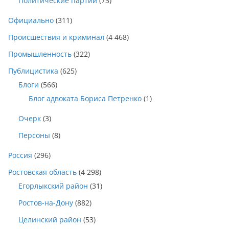
Политические партии
(73)
Официально
(311)
Происшествия и криминал
(4 468)
Промышленность
(322)
Публицистика
(625)
Блоги
(566)
Блог адвоката Бориса Петренко
(1)
Очерк
(3)
Персоны
(8)
Россия
(296)
Ростовская область
(4 298)
Егорлыкский район
(31)
Ростов-на-Дону
(882)
Целинский район
(53)