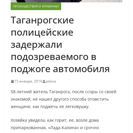
ПРОИСШЕСТВИЯ И КРИМИНАЛ
Таганрогские
полицейские
задержали
подозреваемого в
поджоге автомобиля
15 января, 2019
pdona
58-летний житель Таганрога, после ссоры со своей
знакомой, не нашел другого способа отомстить
женщине, как поджечь ее легковушку.
Хозяйка увидела, как горит, ее, возле дома
припаркованная, «Лада-Калина» и срочно