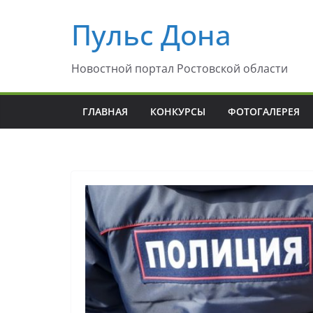
Перейти
Пульс Дона
к
содержимому
Новостной портал Ростовской области
ГЛАВНАЯ
КОНКУРСЫ
ФОТОГАЛЕРЕЯ