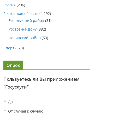
Россия
(296)
Ростовская область
(4 292)
Егорлыкский район
(31)
Ростов-на-Дону
(882)
Целинский район
(53)
Спорт
(528)
Опрос
Пользуетесь ли Вы приложением
"Госуслуги"
Да
От случая к случаю