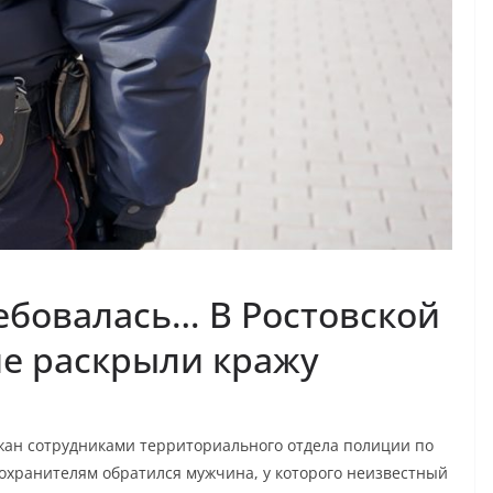
ебовалась… В Ростовской
ие раскрыли кражу
жан сотрудниками территориального отдела полиции по
охранителям обратился мужчина, у которого неизвестный