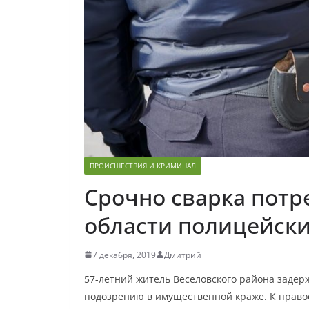
ПРОИСШЕСТВИЯ И КРИМИНАЛ
Срочно сварка потр
области полицейск
7 декабря, 2019
Дмитрий
57-летний житель Веселовского района задер
подозрению в имущественной краже. К право