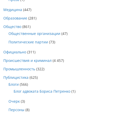
Медицина
(447)
Образование
(281)
Общество
(861)
Общественные организации
(47)
Политические партии
(73)
Официально
(311)
Происшествия и криминал
(4 457)
Промышленность
(322)
Публицистика
(625)
Блоги
(566)
Блог адвоката Бориса Петренко
(1)
Очерк
(3)
Персоны
(8)