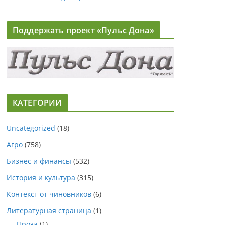
Поддержать проект «Пульс Дона»
КАТЕГОРИИ
Uncategorized
(18)
Агро
(758)
Бизнес и финансы
(532)
История и культура
(315)
Контекст от чиновников
(6)
Литературная страница
(1)
Проза
(1)