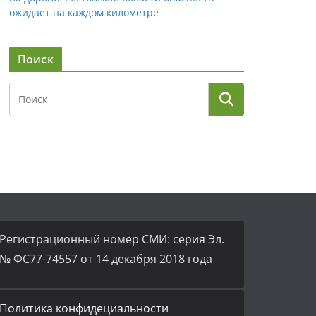
ожидает на каждом километре
Поиск
Регистрационный номер СМИ: серия Эл.
№ ФС77-74557 от 14 декабря 2018 года
Политика конфидециальности