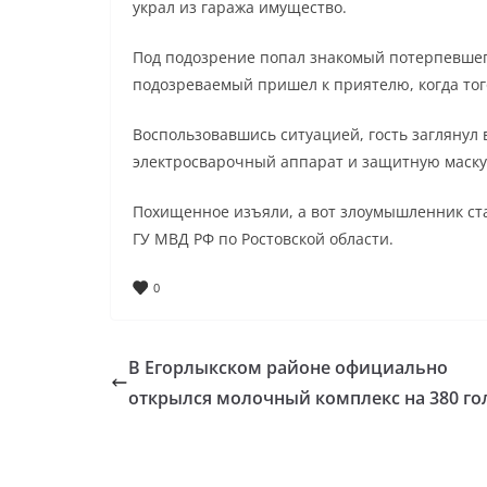
украл из гаража имущество.
Под подозрение попал знакомый потерпевшего
подозреваемый пришел к приятелю, когда тог
Воспользовавшись ситуацией, гость заглянул 
электросварочный аппарат и защитную маску
Похищенное изъяли, а вот злоумышленник ста
ГУ МВД РФ по Ростовской области.
0
В Егорлыкском районе официально
открылся молочный комплекс на 380 го