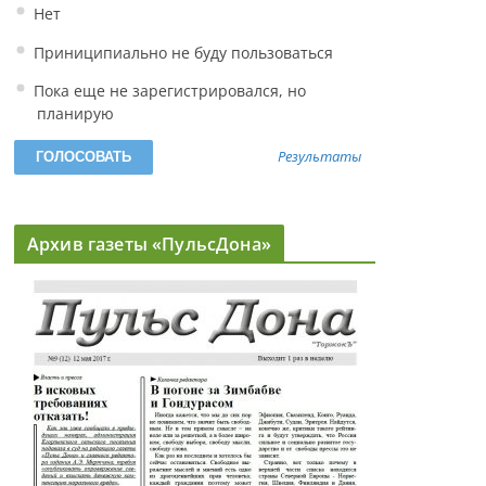
Нет
Приниципиально не буду пользоваться
Пока еще не зарегистрировался, но
планирую
Результаты
Архив газеты «ПульсДона»