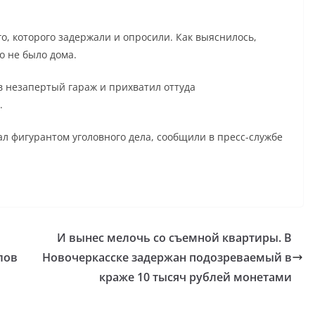
, которого задержали и опросили. Как выяснилось,
о не было дома.
в незапертый гараж и прихватил оттуда
.
л фигурантом уголовного дела, сообщили в пресс-службе
И вынес мелочь со съемной квартиры. В
лов
Новочеркасске задержан подозреваемый в
краже 10 тысяч рублей монетами