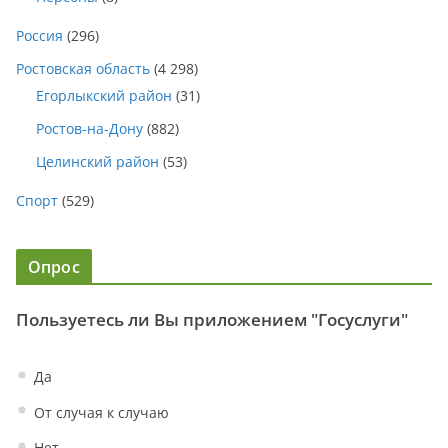
Россия
(296)
Ростовская область
(4 298)
Егорлыкский район
(31)
Ростов-на-Дону
(882)
Целинский район
(53)
Спорт
(529)
Опрос
Пользуетесь ли Вы приложением "Госуслуги"
Да
От случая к случаю
Нет