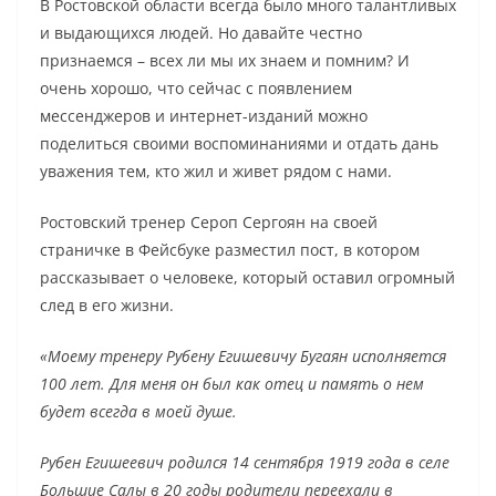
В Ростовской области всегда было много талантливых
и выдающихся людей. Но давайте честно
признаемся – всех ли мы их знаем и помним? И
очень хорошо, что сейчас с появлением
мессенджеров и интернет-изданий можно
поделиться своими воспоминаниями и отдать дань
уважения тем, кто жил и живет рядом с нами.
Ростовский тренер Сероп Сергоян на своей
страничке в Фейсбуке разместил пост, в котором
рассказывает о человеке, который оставил огромный
след в его жизни.
«Моему тренеру Рубену Егишевичу Бугаян исполняется
100 лет. Для меня он был как отец и память о нем
будет всегда в моей душе.
Рубен Егишеевич родился 14 сентября 1919 года в селе
Большие Салы в 20 годы родители переехали в