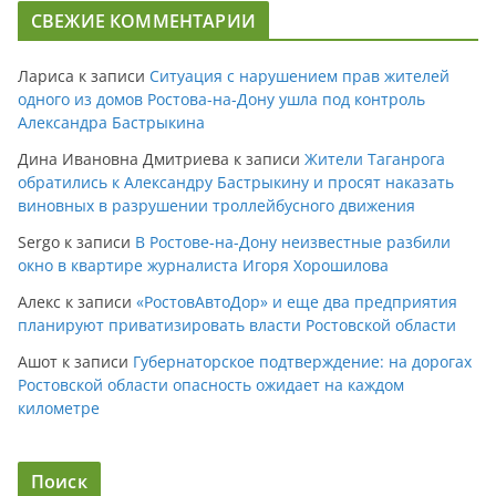
СВЕЖИЕ КОММЕНТАРИИ
Лариса
к записи
Ситуация с нарушением прав жителей
одного из домов Ростова-на-Дону ушла под контроль
Александра Бастрыкина
Дина Ивановна Дмитриева
к записи
Жители Таганрога
обратились к Александру Бастрыкину и просят наказать
виновных в разрушении троллейбусного движения
Sergo
к записи
В Ростове-на-Дону неизвестные разбили
окно в квартире журналиста Игоря Хорошилова
Алекс
к записи
«РостовАвтоДор» и еще два предприятия
планируют приватизировать власти Ростовской области
Ашот
к записи
Губернаторское подтверждение: на дорогах
Ростовской области опасность ожидает на каждом
километре
Поиск