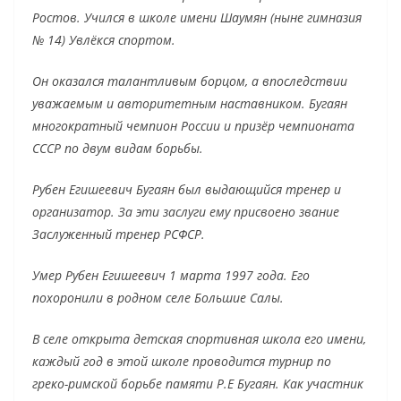
Ростов. Учился в школе имени Шаумян (ныне гимназия
№ 14) Увлёкся спортом.
Он оказался талантливым борцом, а впоследствии
уважаемым и авторитетным наставником. Бугаян
многократный чемпион России и призёр чемпионата
СССР по двум видам борьбы.
Рубен Егишеевич Бугаян был выдающийся тренер и
организатор. За эти заслуги ему присвоено звание
Заслуженный тренер РСФСР.
Умер Рубен Егишеевич 1 марта 1997 года. Его
похоронили в родном селе Большие Салы.
В селе открыта детская спортивная школа его имени,
каждый год в этой школе проводится турнир по
греко-римской борьбе памяти Р.Е Бугаян. Как участник