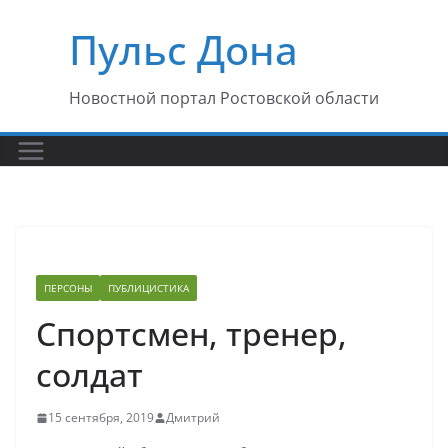
Перейти
Пульс Дона
к
содержимому
Новостной портал Ростовской области
ПЕРСОНЫ
ПУБЛИЦИСТИКА
Спортсмен, тренер,
солдат
15 сентября, 2019
Дмитрий