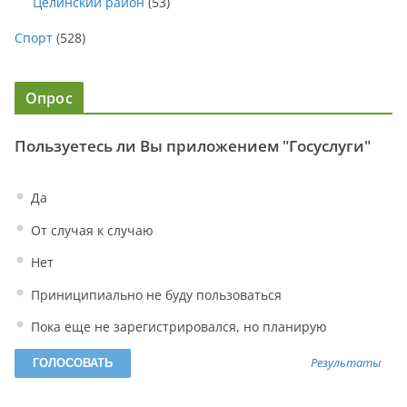
Целинский район
(53)
Спорт
(528)
Опрос
Пользуетесь ли Вы приложением "Госуслуги"
Да
От случая к случаю
Нет
Приниципиально не буду пользоваться
Пока еще не зарегистрировался, но планирую
Результаты