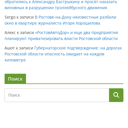
обратились к Александру Бастрыкину и просят наказать
виновных в разрушении троллейбусного движения
Sergo
к записи
В Ростове-на-Дону неизвестные разбили
окно в квартире журналиста Игоря Хорошилова
Алекс
к записи
«РостовАвтоДор» и еще два предприятия
планируют приватизировать власти Ростовской области
Ашот
к записи
Губернаторское подтверждение: на дорогах
Ростовской области опасность ожидает на каждом
километре
Поиск