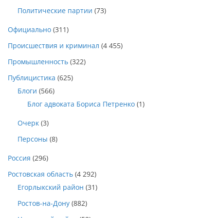
Политические партии
(73)
Официально
(311)
Происшествия и криминал
(4 455)
Промышленность
(322)
Публицистика
(625)
Блоги
(566)
Блог адвоката Бориса Петренко
(1)
Очерк
(3)
Персоны
(8)
Россия
(296)
Ростовская область
(4 292)
Егорлыкский район
(31)
Ростов-на-Дону
(882)