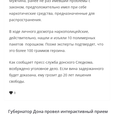
Мужчина, ранее не раз имевший проблемы с
законом, предположительно имел при себе
наркотические средства, предназначенные для
распространения.
В ходе личного досмотра наркополицейские,
действительно, нашли и изъяли 10 полимерных
пакетов порошком. Позже эксперты подтвердят, что
это более 100 граммов героина.
Как сообщает пресс-служба донского Следкома,
возбуждено уголовное дело. Если вина задержанного
будет доказана, ему грозит до 20 лет лишения
свободы.
0
Губернатор Дона провел интерактивный прием