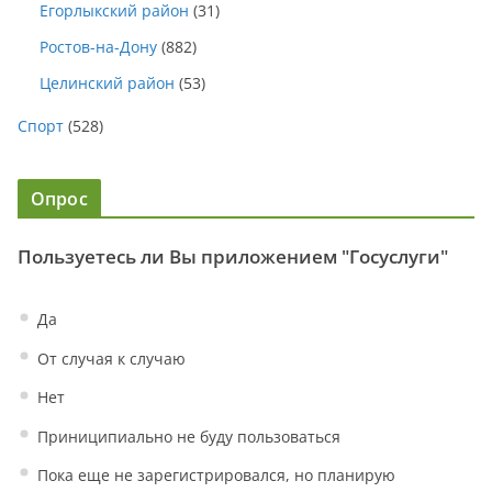
Егорлыкский район
(31)
Ростов-на-Дону
(882)
Целинский район
(53)
Спорт
(528)
Опрос
Пользуетесь ли Вы приложением "Госуслуги"
Да
От случая к случаю
Нет
Приниципиально не буду пользоваться
Пока еще не зарегистрировался, но планирую