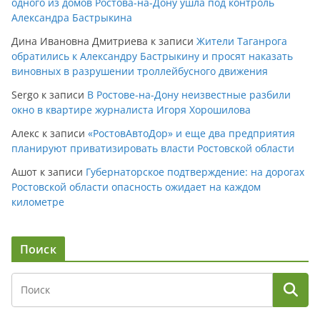
одного из домов Ростова-на-Дону ушла под контроль
Александра Бастрыкина
Дина Ивановна Дмитриева
к записи
Жители Таганрога
обратились к Александру Бастрыкину и просят наказать
виновных в разрушении троллейбусного движения
Sergo
к записи
В Ростове-на-Дону неизвестные разбили
окно в квартире журналиста Игоря Хорошилова
Алекс
к записи
«РостовАвтоДор» и еще два предприятия
планируют приватизировать власти Ростовской области
Ашот
к записи
Губернаторское подтверждение: на дорогах
Ростовской области опасность ожидает на каждом
километре
Поиск