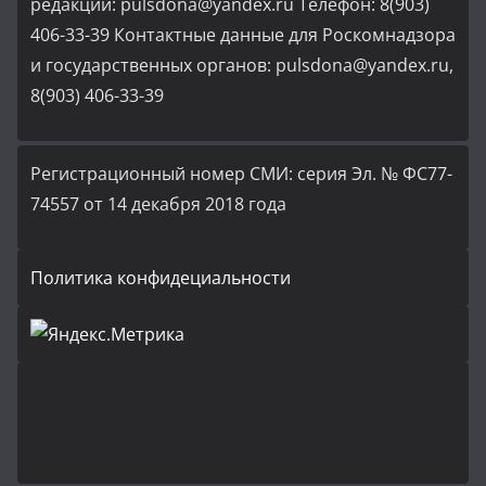
редакции: pulsdona@yandex.ru Телефон: 8(903)
406-33-39 Контактные данные для Роскомнадзора
и государственных органов: pulsdona@yandex.ru,
8(903) 406-33-39
Регистрационный номер СМИ: серия Эл. № ФС77-
74557 от 14 декабря 2018 года
Политика конфидециальности