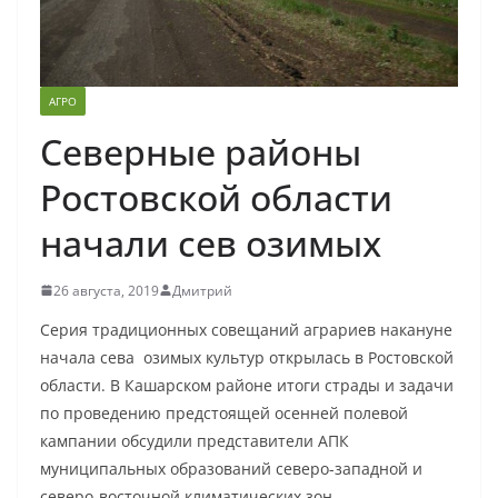
АГРО
Северные районы
Ростовской области
начали сев озимых
26 августа, 2019
Дмитрий
Серия традиционных совещаний аграриев накануне
начала сева озимых культур открылась в Ростовской
области. В Кашарском районе итоги страды и задачи
по проведению предстоящей осенней полевой
кампании обсудили представители АПК
муниципальных образований северо-западной и
северо-восточной климатических зон.