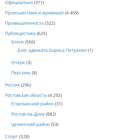
Официально
(311)
Происшествия и криминал
(4 459)
Промышленность
(322)
Публицистика
(625)
Блоги
(566)
Блог адвоката Бориса Петренко
(1)
Очерк
(3)
Персоны
(8)
Россия
(296)
Ростовская область
(4 292)
Егорлыкский район
(31)
Ростов-на-Дону
(882)
Целинский район
(53)
Спорт
(528)