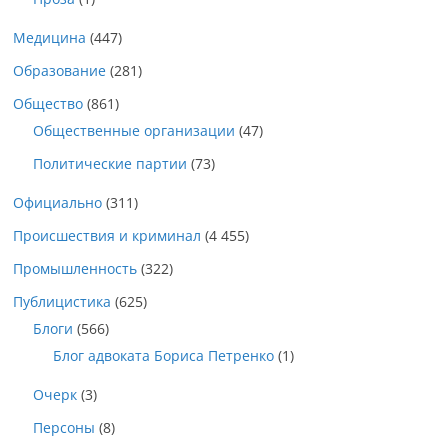
Медицина
(447)
Образование
(281)
Общество
(861)
Общественные организации
(47)
Политические партии
(73)
Официально
(311)
Происшествия и криминал
(4 455)
Промышленность
(322)
Публицистика
(625)
Блоги
(566)
Блог адвоката Бориса Петренко
(1)
Очерк
(3)
Персоны
(8)