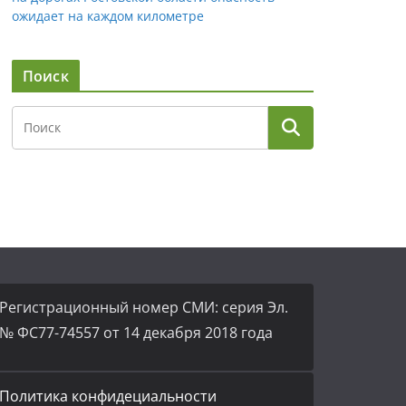
ожидает на каждом километре
Поиск
Регистрационный номер СМИ: серия Эл.
№ ФС77-74557 от 14 декабря 2018 года
Политика конфидециальности