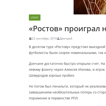
СПОРТ
«Ростов» проиграл 
22 сентября, 2019
Дмитрий
В десятом туре «Ростову» предстоял выездной
футболисты были скорее номинальными, так ка
Дончане достаточно быстро открыли счет. На
левому флангу через Алексея Ионова, и игрок
Шомуродов хорошо пробил.
Но потом был пенальти, который не реализова
завершением необязательных потерь со сторон
поражение в первенстве РПЛ.