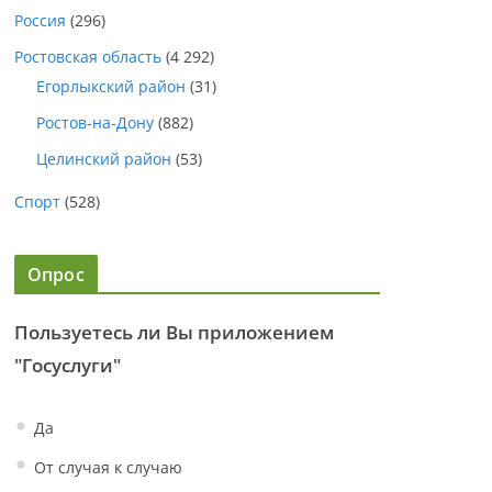
Россия
(296)
Ростовская область
(4 292)
Егорлыкский район
(31)
Ростов-на-Дону
(882)
Целинский район
(53)
Спорт
(528)
Опрос
Пользуетесь ли Вы приложением
"Госуслуги"
Да
От случая к случаю