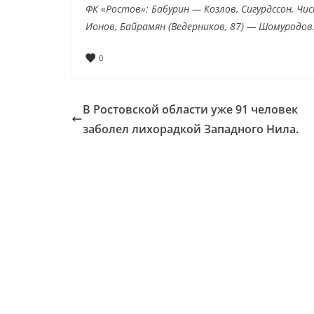
ФК «Ростов»: Бабурин — Козлов, Сигурдссон, Чис
Ионов, Байрамян (Ведерников, 87) — Шомуродов
0
В Ростовской области уже 91 человек
заболел лихорадкой Западного Нила.