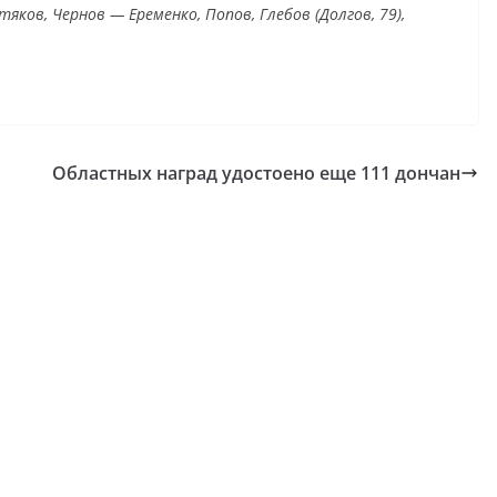
тяков, Чернов — Еременко, Попов, Глебов (Долгов, 79),
.
Областных наград удостоено еще 111 дончан