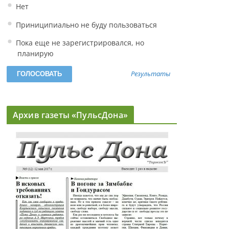
Нет
Приниципиально не буду пользоваться
Пока еще не зарегистрировался, но
планирую
Результаты
Архив газеты «ПульсДона»