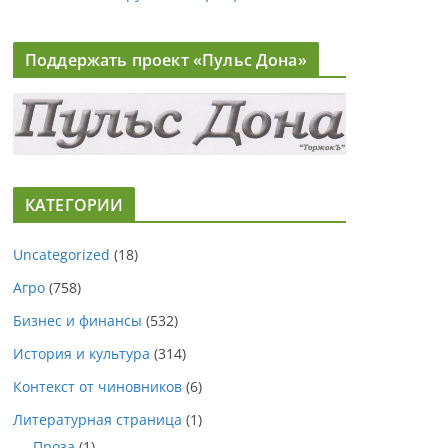
Поддержать проект «Пульс Дона»
КАТЕГОРИИ
Uncategorized
(18)
Агро
(758)
Бизнес и финансы
(532)
История и культура
(314)
Контекст от чиновников
(6)
Литературная страница
(1)
Проза
(1)