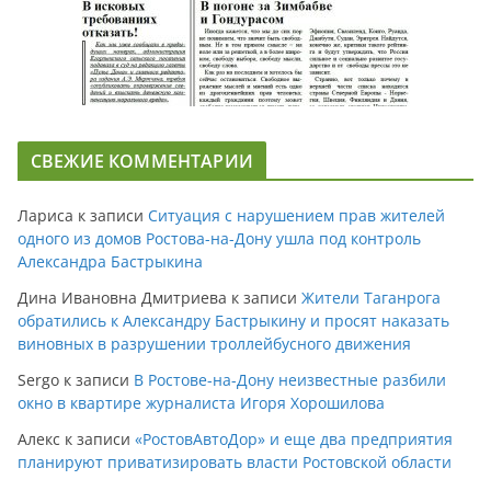
СВЕЖИЕ КОММЕНТАРИИ
Лариса
к записи
Ситуация с нарушением прав жителей
одного из домов Ростова-на-Дону ушла под контроль
Александра Бастрыкина
Дина Ивановна Дмитриева
к записи
Жители Таганрога
обратились к Александру Бастрыкину и просят наказать
виновных в разрушении троллейбусного движения
Sergo
к записи
В Ростове-на-Дону неизвестные разбили
окно в квартире журналиста Игоря Хорошилова
Алекс
к записи
«РостовАвтоДор» и еще два предприятия
планируют приватизировать власти Ростовской области