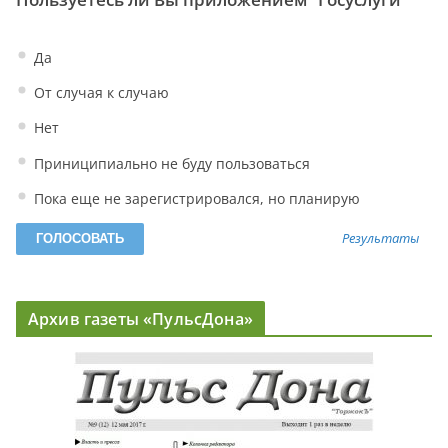
Да
От случая к случаю
Нет
Приниципиально не буду пользоваться
Пока еще не зарегистрировался, но планирую
Результаты
Архив газеты «ПульсДона»