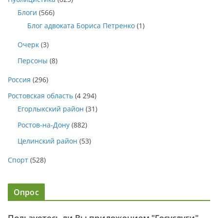
Блоги
(566)
Блог адвоката Бориса Петренко
(1)
Очерк
(3)
Персоны
(8)
Россия
(296)
Ростовская область
(4 294)
Егорлыкский район
(31)
Ростов-на-Дону
(882)
Целинский район
(53)
Спорт
(528)
Опрос
Пользуетесь ли Вы приложением "Госуслуги"