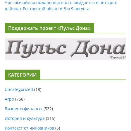
Чрезвычайная пожароопасность ожидается в четырех
районах Ростовской области 8 и 9 августа
Поддержать проект «Пульс Дона»
КАТЕГОРИИ
Uncategorized
(18)
Агро
(758)
Бизнес и финансы
(532)
История и культура
(315)
Контекст от чиновников
(6)