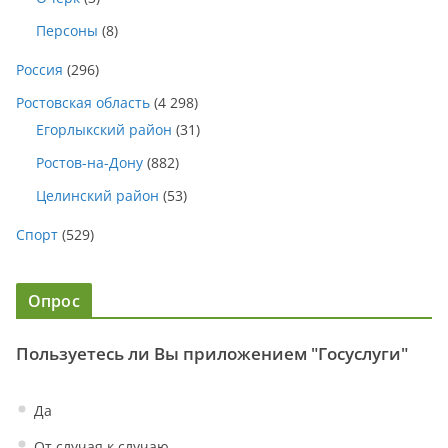
Персоны
(8)
Россия
(296)
Ростовская область
(4 298)
Егорлыкский район
(31)
Ростов-на-Дону
(882)
Целинский район
(53)
Спорт
(529)
Опрос
Пользуетесь ли Вы приложением "Госуслуги"
Да
От случая к случаю