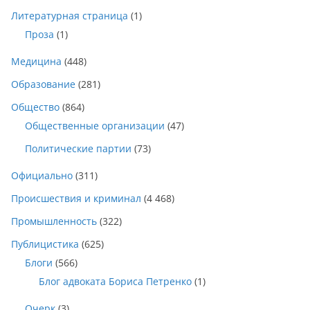
Литературная страница
(1)
Проза
(1)
Медицина
(448)
Образование
(281)
Общество
(864)
Общественные организации
(47)
Политические партии
(73)
Официально
(311)
Происшествия и криминал
(4 468)
Промышленность
(322)
Публицистика
(625)
Блоги
(566)
Блог адвоката Бориса Петренко
(1)
Очерк
(3)