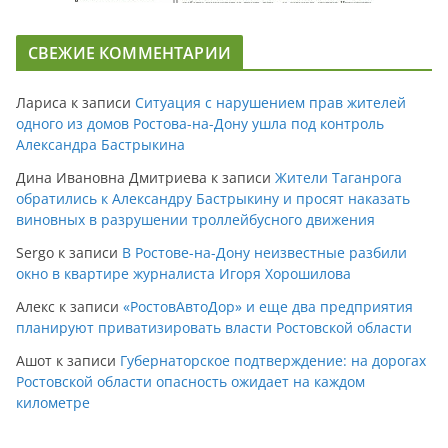
СВЕЖИЕ КОММЕНТАРИИ
Лариса
к записи
Ситуация с нарушением прав жителей
одного из домов Ростова-на-Дону ушла под контроль
Александра Бастрыкина
Дина Ивановна Дмитриева
к записи
Жители Таганрога
обратились к Александру Бастрыкину и просят наказать
виновных в разрушении троллейбусного движения
Sergo
к записи
В Ростове-на-Дону неизвестные разбили
окно в квартире журналиста Игоря Хорошилова
Алекс
к записи
«РостовАвтоДор» и еще два предприятия
планируют приватизировать власти Ростовской области
Ашот
к записи
Губернаторское подтверждение: на дорогах
Ростовской области опасность ожидает на каждом
километре