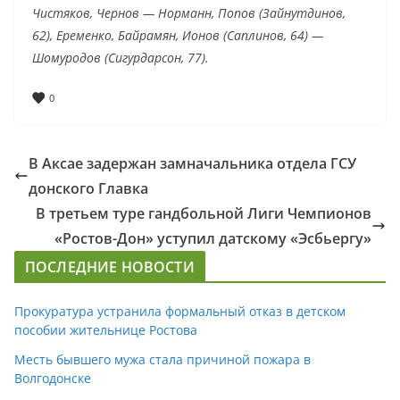
Чистяков, Чернов — Норманн, Попов (Зайнутдинов,
62), Еременко, Байрамян, Ионов (Саплинов, 64) —
Шомуродов (Сигурдарсон, 77).
0
В Аксае задержан замначальника отдела ГСУ
донского Главка
В третьем туре гандбольной Лиги Чемпионов
«Ростов-Дон» уступил датскому «Эсбьергу»
ПОСЛЕДНИЕ НОВОСТИ
Прокуратура устранила формальный отказ в детском
пособии жительнице Ростова
Месть бывшего мужа стала причиной пожара в
Волгодонске