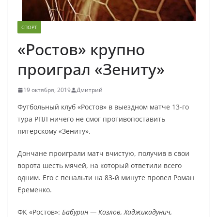
СПОРТ
«Ростов» крупно
проиграл «Зениту»
19 октября, 2019
Дмитрий
Футбольный клуб «Ростов» в выездном матче 13-го
тура РПЛ ничего не смог противопоставить
питерскому «Зениту».
Дончане проиграли матч вчистую, получив в свои
ворота шесть мячей, на который ответили всего
одним. Его с пенальти на 83-й минуте провел Роман
Еременко.
ФК «Ростов»:
Бабурин — Козлов, Хаджикадунич,