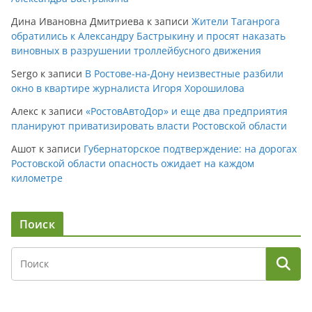
Дина Ивановна Дмитриева
к записи
Жители Таганрога
обратились к Александру Бастрыкину и просят наказать
виновных в разрушении троллейбусного движения
Sergo
к записи
В Ростове-на-Дону неизвестные разбили
окно в квартире журналиста Игоря Хорошилова
Алекс
к записи
«РостовАвтоДор» и еще два предприятия
планируют приватизировать власти Ростовской области
Ашот
к записи
Губернаторское подтверждение: на дорогах
Ростовской области опасность ожидает на каждом
километре
Поиск