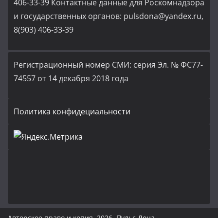
406-33-39 Контактные данные для Роскомнадзора
и государственных органов: pulsdona@yandex.ru,
8(903) 406-33-39
Регистрационный номер СМИ: серия Эл. № ФС77-
74557 от 14 декабря 2018 года
Политика конфидециальности
Авторское право и копия. 2026.
Пульс Дона
.