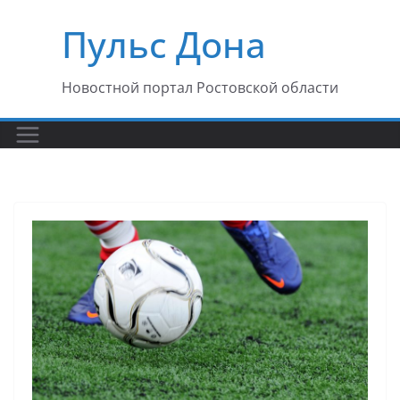
Перейти
Пульс Дона
к
содержимому
Новостной портал Ростовской области