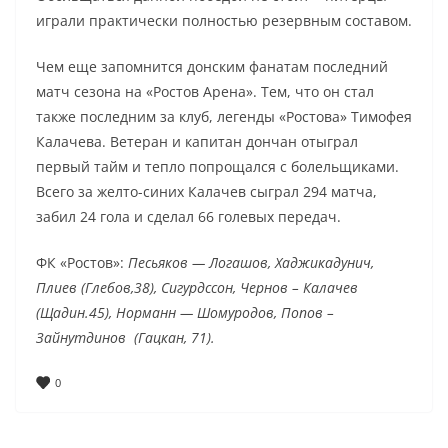
играли практически полностью резервным составом.
Чем еще запомнится донским фанатам последний
матч сезона на «Ростов Арена». Тем, что он стал
также последним за клуб, легенды «Ростова» Тимофея
Калачева. Ветеран и капитан дончан отыграл
первый тайм и тепло попрощался с болельщиками.
Всего за желто-синих Калачев сыграл 294 матча,
забил 24 гола и сделал 66 голевых передач.
ФК «Ростов»:
Песьяков — Логашов, Хаджикадунич,
Плиев (Глебов,38), Сигурдссон, Чернов – Калачев
(Щадин.45), Норманн — Шомуродов, Попов –
Зайнутдинов (Гацкан, 71).
0