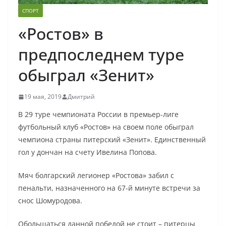
СПОРТ
«Ростов» в
предпоследнем туре
обыграл «Зенит»
19 мая, 2019
Дмитрий
В 29 туре чемпионата России в премьер-лиге
футбольный клуб «Ростов» на своем поле обыграл
чемпиона страны питерский «Зенит». Единственный
гол у дончан на счету Ивелина Попова.
Мяч болгарский легионер «Ростова» забил с
пенальти, назначенного на 67-й минуте встречи за
снос Шомуродова.
Обольщаться данной победой не стоит – питерцы