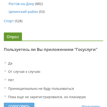
Ростов-на-Дону
(882)
Целинский район
(53)
Спорт
(528)
Опрос
Пользуетесь ли Вы приложением "Госуслуги"
Да
От случая к случаю
Нет
Приниципиально не буду пользоваться
Пока еще не зарегистрировался, но планирую
Результаты