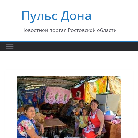
Перейти
Пульс Дона
к
содержимому
Новостной портал Ростовской области