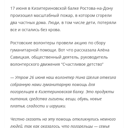
17 июня в Кизитериновской балке Ростова-на-Дону
произошел масштабный пожар, в котором сгорели
два частных дома. Люди, в том числе дети, потеряли
все и остались без крова.
Ростовские волонтеры провели акцию по сбору
гуманитарной помощи. Вот что рассказала Алёна
Савицкая, общественный деятель, руководитель
волонтерского движения “Счастливое детство”
— Утром 26 июня наш волонтер Нина Шелия отвезла
собранную нами гуманитарную помощь для
погорельцев в Кизетериновская балку. Это продукты
питания, средства гигиены, вещи, обувь, новые
платья, сладости и игрушки.
Честно сказать на эту помощь откликнулись немного
людей, так как оказалось, что погорельцы — семья