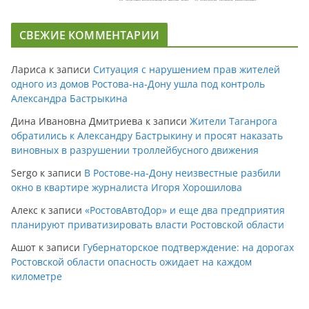
СВЕЖИЕ КОММЕНТАРИИ
Лариса
к записи
Ситуация с нарушением прав жителей
одного из домов Ростова-на-Дону ушла под контроль
Александра Бастрыкина
Дина Ивановна Дмитриева
к записи
Жители Таганрога
обратились к Александру Бастрыкину и просят наказать
виновных в разрушении троллейбусного движения
Sergo
к записи
В Ростове-на-Дону неизвестные разбили
окно в квартире журналиста Игоря Хорошилова
Алекс
к записи
«РостовАвтоДор» и еще два предприятия
планируют приватизировать власти Ростовской области
Ашот
к записи
Губернаторское подтверждение: на дорогах
Ростовской области опасность ожидает на каждом
километре