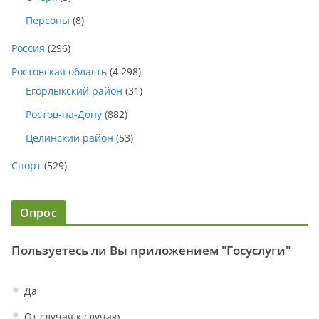
Персоны
(8)
Россия
(296)
Ростовская область
(4 298)
Егорлыкский район
(31)
Ростов-на-Дону
(882)
Целинский район
(53)
Спорт
(529)
Опрос
Пользуетесь ли Вы приложением "Госуслуги"
Да
От случая к случаю