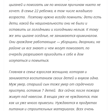
цыганей и помогать им по многим причинам никто не
хочет. В семье 22 ребенка, в том числе младшего
возраста. Поэтому нужно всегда помнить: дети есть
дети, какой бы национальности они не были и
оставить их голодными и холодными нельзя. К тому
же эти цыгане оседлые, не занимаются криминалом.
Они граждане работающие — уборщики, дворники, на
районе их все знают и чем могут помогают, по
очереди разрешают приходить к себе в дом
искупаться и помыться.
Главная в семье взрослая женщина, которая и
занимается воспитанием своих детей и внуков одна.
Муж умер, старший сын тоже умер от сердечного
приступа, оставив 7 детей. Все сейчас после пожара
живут под навесом. В вещах уже не нуждаются, так
как их уже много привезли. Нуждаются в продуктах
питания и строительных материалах. Всех очень