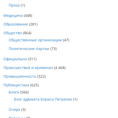
Проза
(1)
Медицина
(448)
Образование
(281)
Общество
(864)
Общественные организации
(47)
Политические партии
(73)
Официально
(311)
Происшествия и криминал
(4 468)
Промышленность
(322)
Публицистика
(625)
Блоги
(566)
Блог адвоката Бориса Петренко
(1)
Очерк
(3)