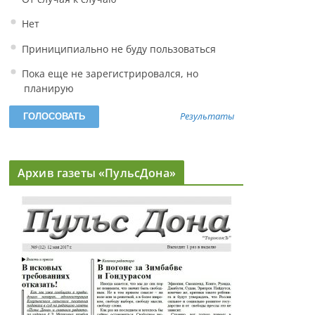
Нет
Приниципиально не буду пользоваться
Пока еще не зарегистрировался, но
планирую
Результаты
Архив газеты «ПульсДона»