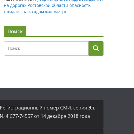
на дорогах Ростовской области опасность
ожидает на каждом километре
Поиск
Регистрационный номер СМИ: серия Эл.
№ ФС77-74557 от 14 декабря 2018 года