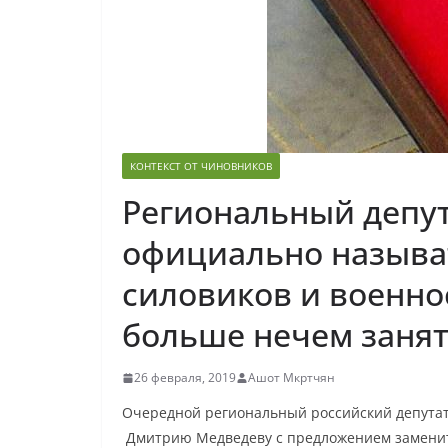
КОНТЕКСТ ОТ ЧИНОВНИКОВ
Региональный депут
официально называ
силовиков и военн
больше нечем занят
26 февраля, 2019
Ашот Мкртчян
Очередной региональный российский депутат
Дмитрию Медведеву с предложением заменит