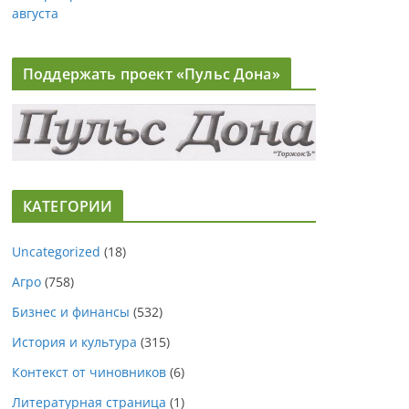
августа
Поддержать проект «Пульс Дона»
КАТЕГОРИИ
Uncategorized
(18)
Агро
(758)
Бизнес и финансы
(532)
История и культура
(315)
Контекст от чиновников
(6)
Литературная страница
(1)