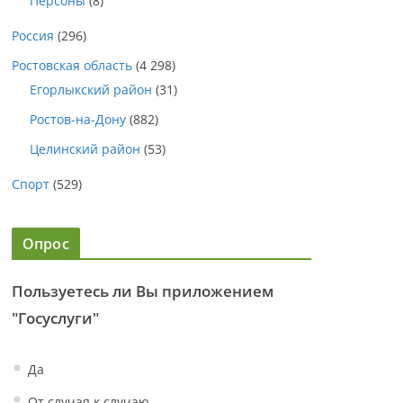
Персоны
(8)
Россия
(296)
Ростовская область
(4 298)
Егорлыкский район
(31)
Ростов-на-Дону
(882)
Целинский район
(53)
Спорт
(529)
Опрос
Пользуетесь ли Вы приложением
"Госуслуги"
Да
От случая к случаю