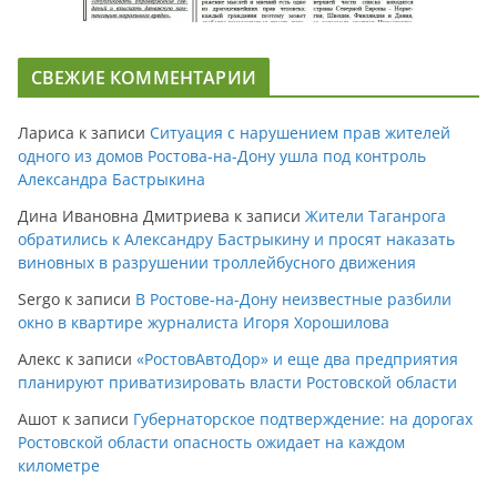
СВЕЖИЕ КОММЕНТАРИИ
Лариса
к записи
Ситуация с нарушением прав жителей
одного из домов Ростова-на-Дону ушла под контроль
Александра Бастрыкина
Дина Ивановна Дмитриева
к записи
Жители Таганрога
обратились к Александру Бастрыкину и просят наказать
виновных в разрушении троллейбусного движения
Sergo
к записи
В Ростове-на-Дону неизвестные разбили
окно в квартире журналиста Игоря Хорошилова
Алекс
к записи
«РостовАвтоДор» и еще два предприятия
планируют приватизировать власти Ростовской области
Ашот
к записи
Губернаторское подтверждение: на дорогах
Ростовской области опасность ожидает на каждом
километре