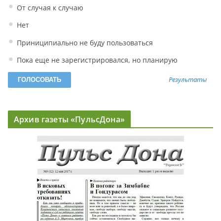
От случая к случаю
Нет
Приниципиально не буду пользоваться
Пока еще не зарегистрировался, но планирую
Результаты
Архив газеты «ПульсДона»