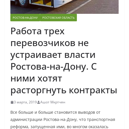
РОСТОВ-НА-ДОНУ
РОСТОВСКАЯ ОБЛАСТЬ
Работа трех
перевозчиков не
устраивает власти
Ростова-на-Дону. С
ними хотят
расторгнуть контракты
3 марта, 2019
Ашот Мкртчян
Все больше и больше становится выводов от
администрации Ростова-на-Дону, что транспортная
реформа, запущенная ими, во многом оказалась