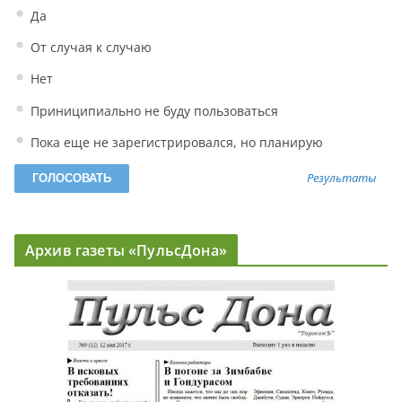
Да
От случая к случаю
Нет
Приниципиально не буду пользоваться
Пока еще не зарегистрировался, но планирую
Результаты
Архив газеты «ПульсДона»