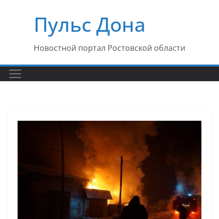
Перейти
Пульс Дона
к
содержимому
Новостной портал Ростовской области