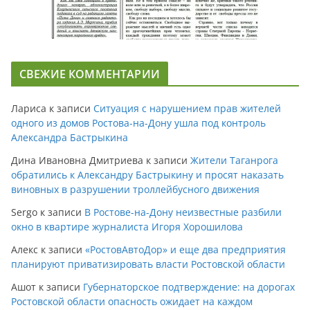
СВЕЖИЕ КОММЕНТАРИИ
Лариса
к записи
Ситуация с нарушением прав жителей
одного из домов Ростова-на-Дону ушла под контроль
Александра Бастрыкина
Дина Ивановна Дмитриева
к записи
Жители Таганрога
обратились к Александру Бастрыкину и просят наказать
виновных в разрушении троллейбусного движения
Sergo
к записи
В Ростове-на-Дону неизвестные разбили
окно в квартире журналиста Игоря Хорошилова
Алекс
к записи
«РостовАвтоДор» и еще два предприятия
планируют приватизировать власти Ростовской области
Ашот
к записи
Губернаторское подтверждение: на дорогах
Ростовской области опасность ожидает на каждом