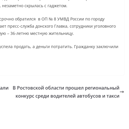
 незаметно скрылась с гаджетом.
рочно обратился в ОП № 8 УМВД России по городу
ает пресс-служба донского Главка, сотрудники уголовного
мую – 36-летню местную жительницу.
спела продать, а деньги потратить. Гражданку заключили
жали
В Ростовской области прошел региональный
конкурс среди водителей автобусов и такси