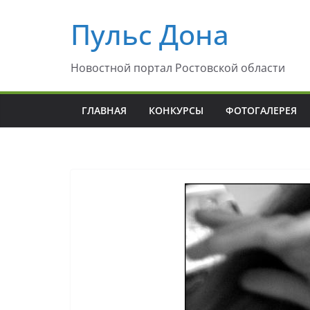
Перейти
Пульс Дона
к
содержимому
Новостной портал Ростовской области
ГЛАВНАЯ
КОНКУРСЫ
ФОТОГАЛЕРЕЯ