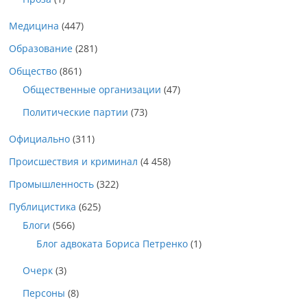
Медицина
(447)
Образование
(281)
Общество
(861)
Общественные организации
(47)
Политические партии
(73)
Официально
(311)
Происшествия и криминал
(4 458)
Промышленность
(322)
Публицистика
(625)
Блоги
(566)
Блог адвоката Бориса Петренко
(1)
Очерк
(3)
Персоны
(8)