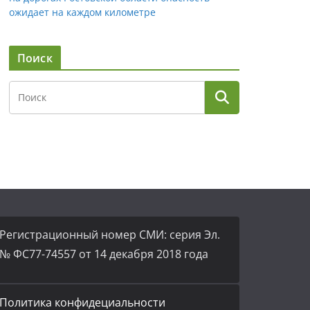
ожидает на каждом километре
Поиск
Регистрационный номер СМИ: серия Эл.
№ ФС77-74557 от 14 декабря 2018 года
Политика конфидециальности