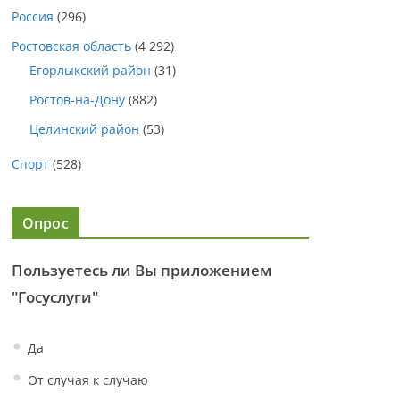
Россия
(296)
Ростовская область
(4 292)
Егорлыкский район
(31)
Ростов-на-Дону
(882)
Целинский район
(53)
Спорт
(528)
Опрос
Пользуетесь ли Вы приложением
"Госуслуги"
Да
От случая к случаю