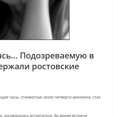
ась… Подозреваемую в
ержали ростовские
щие часы, стоимостью около четверти миллиона, стал
, договорилась встретиться. Во время встречи