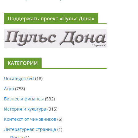
Поддержать проект «Пульс Дона»
КАТЕГОРИИ
Uncategorized
(18)
Агро
(758)
Бизнес и финансы
(532)
История и культура
(315)
Контекст от чиновников
(6)
Литературная страница
(1)
Проза
(1)