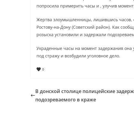
попросила примерить часы и , улучив момент,
Жертва злоумышленницы, лишившись часов, с
Ростову-на-Дону (Советский район). Как сообщ
розыска установили и задержали подозревае
Украденные часы на момент задержания она у
под стражу и возбудили уголовное дело.
0
В донской столице полицейские задер
подозреваемого в краже