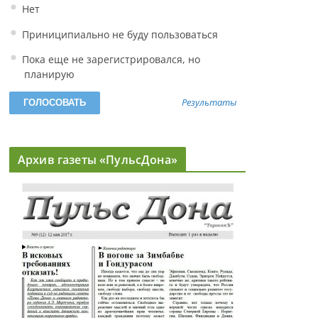
Нет
Приниципиально не буду пользоваться
Пока еще не зарегистрировался, но
планирую
Результаты
Архив газеты «ПульсДона»