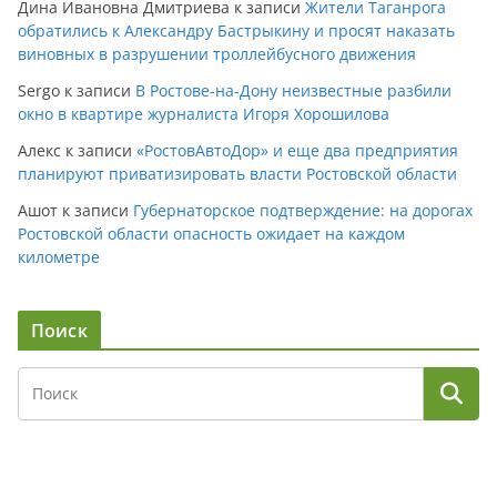
Дина Ивановна Дмитриева
к записи
Жители Таганрога
обратились к Александру Бастрыкину и просят наказать
виновных в разрушении троллейбусного движения
Sergo
к записи
В Ростове-на-Дону неизвестные разбили
окно в квартире журналиста Игоря Хорошилова
Алекс
к записи
«РостовАвтоДор» и еще два предприятия
планируют приватизировать власти Ростовской области
Ашот
к записи
Губернаторское подтверждение: на дорогах
Ростовской области опасность ожидает на каждом
километре
Поиск