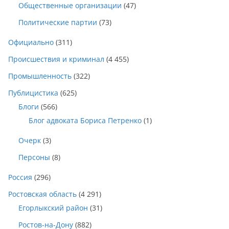
Общественные организации
(47)
Политические партии
(73)
Официально
(311)
Происшествия и криминал
(4 455)
Промышленность
(322)
Публицистика
(625)
Блоги
(566)
Блог адвоката Бориса Петренко
(1)
Очерк
(3)
Персоны
(8)
Россия
(296)
Ростовская область
(4 291)
Егорлыкский район
(31)
Ростов-на-Дону
(882)