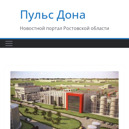
Перейти
Пульс Дона
к
содержимому
Новостной портал Ростовской области