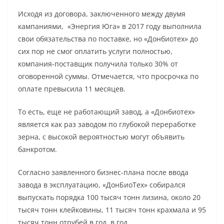
Исходя из договора, заключенного между двумя
кампаниями, «Энергия Юга» в 2017 году выполнила
свои обязательства по поставке, но «Донбиотех» до
сих пор не смог оплатить услуги полностью,
компания-поставщик получила только 30% от
оговоренной суммы. Отмечается, что просрочка по
оплате превысила 11 месяцев.
То есть, еще не работающий завод, а «Донбиотех»
является как раз заводом по глубокой переработке
зерна, с высокой вероятностью могут объявить
банкротом.
Согласно заявленного бизнес-плана после ввода
завода в эксплуатацию, «ДонБиоТех» собирался
выпускать порядка 100 тысяч тонн лизина, около 20
тысяч тонн клейковины, 11 тысяч тонн крахмала и 95
тысяч тонн отрубей в год. в год.