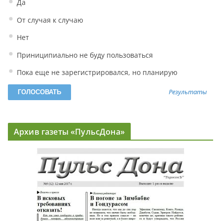
Да
От случая к случаю
Нет
Приниципиально не буду пользоваться
Пока еще не зарегистрировался, но планирую
Результаты
Архив газеты «ПульсДона»