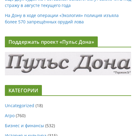
стражу в августе текущего года
На Дону в ходе операции «Экология» полиция изъяла
более 570 запрещённых орудий лова
Поддержать проект «Пульс Дона»
КАТЕГОРИИ
Uncategorized
(18)
Агро
(760)
Бизнес и финансы
(532)
История и культура
(315)