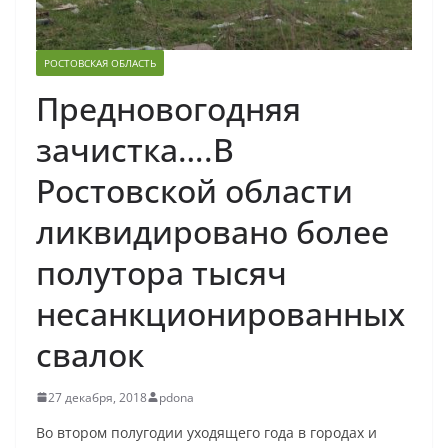
РОСТОВСКАЯ ОБЛАСТЬ
Предновогодняя
зачистка….В
Ростовской области
ликвидировано более
полутора тысяч
несанкционированных
свалок
27 декабря, 2018
pdona
Во втором полугодии уходящего года в городах и