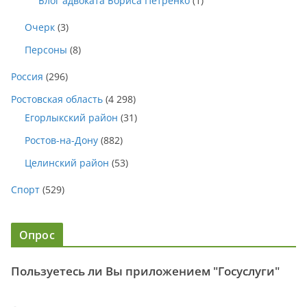
Блог адвоката Бориса Петренко
(1)
Очерк
(3)
Персоны
(8)
Россия
(296)
Ростовская область
(4 298)
Егорлыкский район
(31)
Ростов-на-Дону
(882)
Целинский район
(53)
Спорт
(529)
Опрос
Пользуетесь ли Вы приложением "Госуслуги"