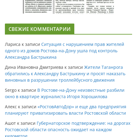
СВЕЖИЕ КОММЕНТАРИИ
Лариса
к записи
Ситуация с нарушением прав жителей
одного из домов Ростова-на-Дону ушла под контроль
Александра Бастрыкина
Дина Ивановна Дмитриева
к записи
Жители Таганрога
обратились к Александру Бастрыкину и просят наказать
виновных в разрушении троллейбусного движения
Sergo
к записи
В Ростове-на-Дону неизвестные разбили
окно в квартире журналиста Игоря Хорошилова
Алекс
к записи
«РостовАвтоДор» и еще два предприятия
планируют приватизировать власти Ростовской области
Ашот
к записи
Губернаторское подтверждение: на дорогах
Ростовской области опасность ожидает на каждом
километре