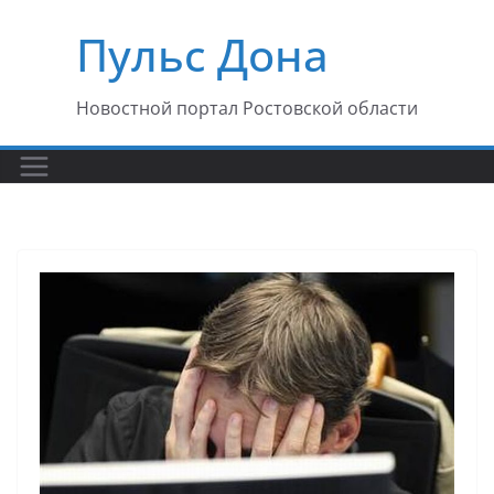
Перейти
Пульс Дона
к
содержимому
Новостной портал Ростовской области