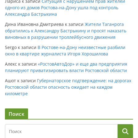
Лариса
к записи
Ситуация с нарушением прав жителей
одного из домов Ростова-на-Дону ушла под контроль
Александра Бастрыкина
Дина Ивановна Дмитриева
к записи
Жители Таганрога
обратились к Александру Бастрыкину и просят наказать
виновных в разрушении троллейбусного движения
Sergo
к записи
В Ростове-на-Дону неизвестные разбили
окно в квартире журналиста Игоря Хорошилова
Алекс
к записи
«РостовАвтоДор» и еще два предприятия
планируют приватизировать власти Ростовской области
Ашот
к записи
Губернаторское подтверждение: на дорогах
Ростовской области опасность ожидает на каждом
километре
Поиск