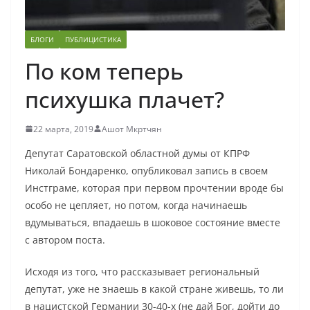
БЛОГИ
ПУБЛИЦИСТИКА
По ком теперь
психушка плачет?
22 марта, 2019
Ашот Мкртчян
Депутат Саратовской областной думы от КПРФ
Николай Бондаренко, опубликовал запись в своем
Инстграме, которая при первом прочтении вроде бы
особо не цепляет, но потом, когда начинаешь
вдумываться, впадаешь в шоковое состояние вместе
с автором поста.
Исходя из того, что рассказывает региональный
депутат, уже не знаешь в какой стране живешь, то ли
в нацистской Германии 30-40-х (не дай Бог, дойти до