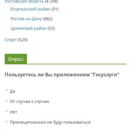
Ростовская область
(4 298)
Егорлыкский район
(31)
Ростов-на-Дону
(882)
Целинский район
(53)
Спорт
(529)
Опрос
Пользуетесь ли Вы приложением "Госуслуги"
Да
От случая к случаю
Нет
Приниципиально не буду пользоваться