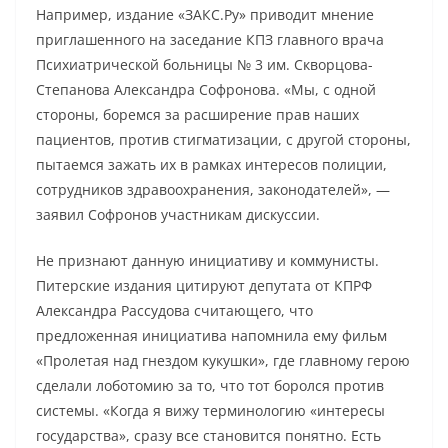
Например, издание «ЗАКС.Ру» приводит мнение
приглашенного на заседание КПЗ главного врача
Психиатрической больницы № 3 им. Скворцова-
Степанова Александра Софронова. «Мы, с одной
стороны, боремся за расширение прав наших
пациентов, против стигматизации, с другой стороны,
пытаемся зажать их в рамках интересов полиции,
сотрудников здравоохранения, законодателей», —
заявил Софронов участникам дискуссии.
Не признают данную инициативу и коммунисты.
Питерские издания цитируют депутата от КПРФ
Александра Рассудова считающего, что
предложенная инициатива напомнила ему фильм
«Пролетая над гнездом кукушки», где главному герою
сделали лоботомию за то, что тот боролся против
системы. «Когда я вижу терминологию «интересы
государства», сразу все становится понятно. Есть