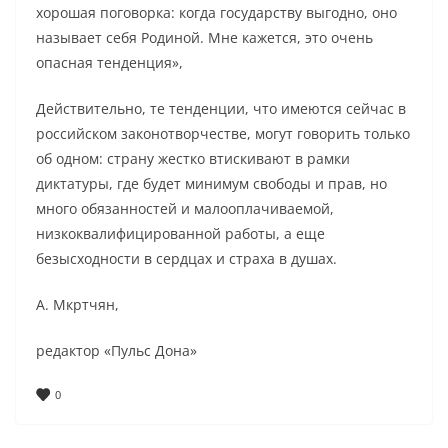
хорошая поговорка: когда государству выгодно, оно
называет себя Родиной. Мне кажется, это очень
опасная тенденция»,
Действительно, те тенденции, что имеются сейчас в
российском законотворчестве, могут говорить только
об одном: страну жестко втискивают в рамки
диктатуры, где будет минимум свободы и прав, но
много обязанностей и малооплачиваемой,
низкоквалифицированной работы, а еще
безысходности в сердцах и страха в душах.
А. Мкртчян,
редактор «Пульс Дона»
0